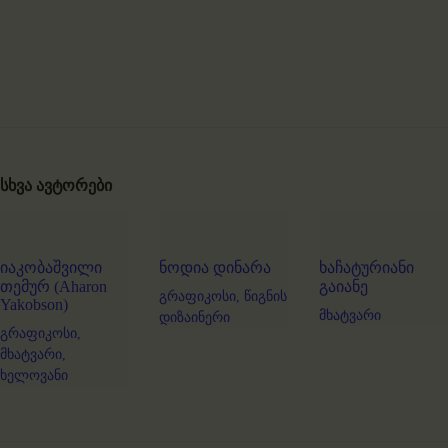
სხვა ავტორები
იაკობაშვილი
ნოდია დინარა
ხაჩატურიანი
თემურ (Aharon
გაიანე
გრაფიკოსი,
წიგნის
Yakobson)
მხატვარი
დიზაინერი
გრაფიკოსი,
მხატვარი,
ხელოვანი