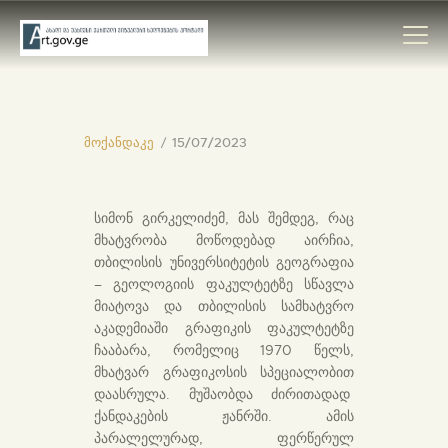
მოქანდაკე
15/07/2023
ᲛᲗᲐᲕᲐᲠᲘ
ᲛᲮᲐᲢᲕᲠᲔᲑᲘ
ᲙᲐᲢᲐᲚᲝᲒᲔᲑᲘ
სიმონ გირკელიძემ, მას შემდეგ, რაც
მხატვრობა მოწოდებად აირჩია,
ᲝᲠᲒᲐᲜᲘᲖᲐᲪᲘᲔᲑᲘ
თბილისის უნივერსიტეტის გეოგრაფია
ᲙᲝᲜᲢᲐᲥᲢᲘ
– გეოლოგიის ფაკულტეტზე სწავლა
მიატოვა და თბილისის სამხატვრო
აკადემიაში გრაფიკის ფაკულტეტზე
ჩააბარა, რომელიც 1970 წელს,
მხატვარ გრაფიკოსის სპეციალობით
დაასრულა. მუშაობდა ძირითადად
ქანდაკების ჟანრში. ამის
პარალელურად, ფერწერულ