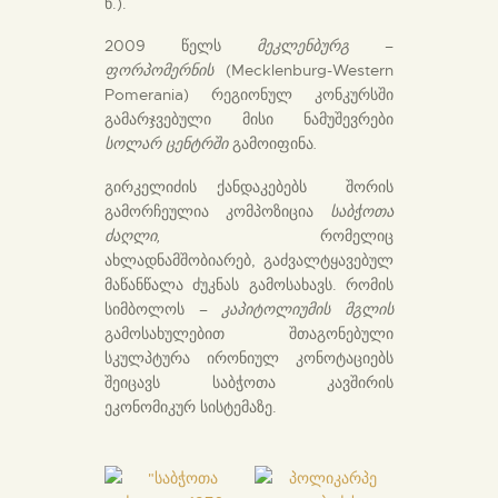
წ.).
2009 წელს
მეკლენბურგ –
ფორპომერნის
(Mecklenburg-Western
Pomerania) რეგიონულ კონკურსში
გამარჯვებული მისი ნამუშევრები
სოლარ ცენტრში
გამოიფინა
.
გირკელიძის ქანდაკებებს შორის
გამორჩეულია კომპოზიცია
საბჭოთა
ძაღლი,
რომელიც
ახლადნამშობიარებ, გაძვალტყავებულ
მაწანწალა ძუკნას გამოსახავს. რომის
სიმბოლოს –
კაპიტოლიუმის მგლის
გამოსახულებით შთაგონებული
სკულპტურა ირონიულ კონოტაციებს
შეიცავს საბჭოთა კავშირის
ეკონომიკურ სისტემაზე.