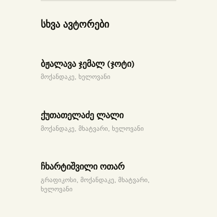
სხვა ავტორები
ბჟალავა ჯემალ (ჯოტი)
მოქანდაკე,
ხელოვანი
ქუთათელაძე ლალი
მოქანდაკე,
მხატვარი,
ხელოვანი
ჩხარტიშვილი ოთარ
გრაფიკოსი,
მოქანდაკე,
მხატვარი,
ხელოვანი