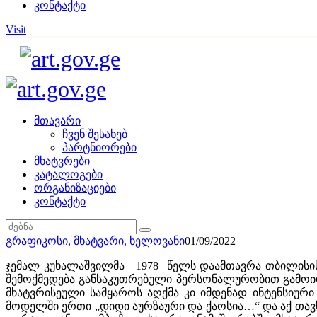
კონტაქტი
Visit
მთავარი
ჩვენ შესახებ
პარტნიორები
მხატვრები
კატალოგები
ორგანიზაციები
კონტაქტი
გრაფიკოსი,
მხატვარი,
ხელოვანი
01/09/2022
ჯემალ კუხალაშვილმა 1978 წელს დაამთავრა თბილისის ს
შემოქმედება განსაკუთრებული პერსონალურობით გამოი
მხატვრისეული სამყაროს აღქმა კი იმდენად ინტენსიურ
მოდელში ერთი „დიდი აურზაური და ქაოსია…“ და აქ თავს