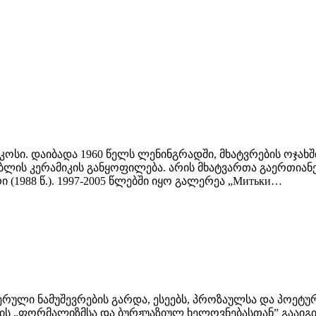
სი. დაიბადა 1960 წელს ლენინგრადში, მხატვრების ოჯახში
ს კერამიკის განყოფილება. არის მხატვართა გაერთიანება 
 (1988 წ.). 1997-2005 წლებში იყო გალერეა „Митьки…
რული ნამუშევრების გარდა, ესეებს, პროზაულსა და პოეტურ
ა ის „ფორმალიზმსა და ბურჟუაზიულ ხელოვნებასთან” გააი