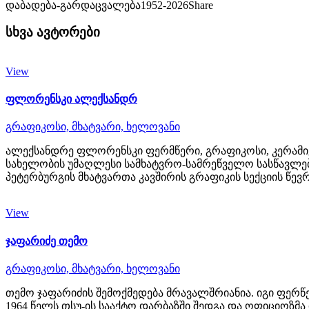
დაბადება-გარდაცვალება
1952-2026
Share
სხვა ავტორები
View
ფლორენსკი ალექსანდრ
გრაფიკოსი,
მხატვარი,
ხელოვანი
ალექსანდრე ფლორენსკი ფერმწერი, გრაფიკოსი, კერამიკო
სახელობის უმაღლესი სამხატვრო-სამრეწველო სასწავლებლი
პეტერბურგის მხატვართა კავშირის გრაფიკის სექციის წევრი
View
ჯაფარიძე თემო
გრაფიკოსი,
მხატვარი,
ხელოვანი
თემო ჯაფარიძის შემოქმედება მრავალშრიანია. იგი ფერწე
1964 წელს თსუ-ის სააქტო დარბაზში შედგა და ოფიციოზმ