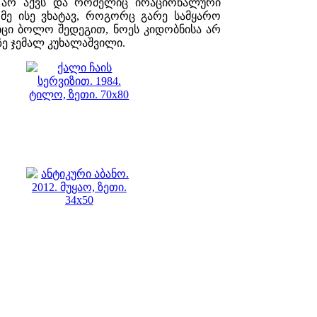
ბი არ აქვს და რომელიც ირაციონალური
მე ისე ვხატავ, როგორც გარე სამყარო
ვიცი ბოლო შედეგით, ნოეს კიდობნისა არ
ზე ჯემალ კუხალაშვილი.