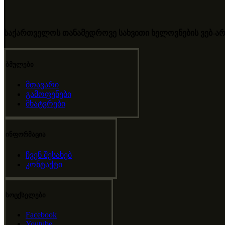
საქართველოს თანამედროვე სახვითი ხელოვნების ვებ-არ
ბმულები
მთავარი
გამოფენები
მხატვრები
ინფორმაცია
ჩვენ შესახებ
კონტაქტი
სოცქსელები
Facebook
Youtube