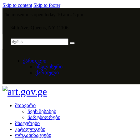
Skip to content
Skip to footer
The museum is open today 10 am - 5 pm
34th Ave, Queens, NY 11106
ქართული
ინგლისური
ქართული
მთავარი
ჩვენ შესახებ
პარტნიორები
მხატვრები
კატალოგები
ორგანიზაციები