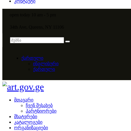
კონტაქტი
open today 10 am - 5 pm
34th Ave, Queens, NY 11106
ქართული
ინგლისური
ქართული
მთავარი
ჩვენ შესახებ
პარტნიორები
მხატვრები
კატალოგები
ორგანიზაციები