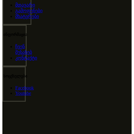
მთავარი
გამოფენები
მხატვრები
ინფორმაცია
ჩვენ
შესახებ
კონტაქტი
სოცქსელები
Facebook
Youtube