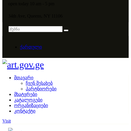
open today 10 am - 5 pm
34th Ave, Queens, NY 11106
ქართული
მთავარი
ჩვენ შესახებ
პარტნიორები
მხატვრები
კატალოგები
ორგანიზაციები
კონტაქტი
Visit