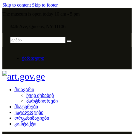
Skip to content
Skip to footer
The museum is open today 10 am - 5 pm
34th Ave, Queens, NY 11106
ქართული
მთავარი
ჩვენ შესახებ
პარტნიორები
მხატვრები
კატალოგები
ორგანიზაციები
კონტაქტი