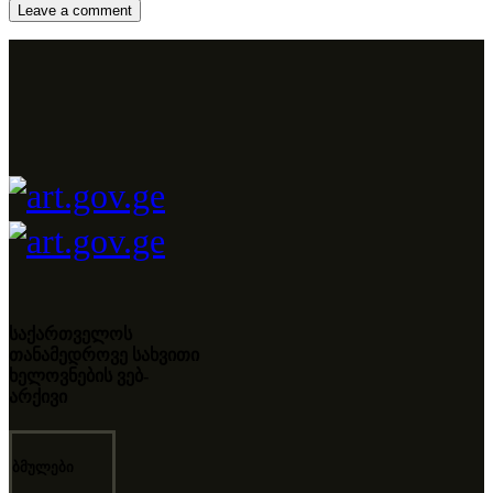
საქართველოს
თანამედროვე სახვითი
ხელოვნების ვებ-
არქივი
ბმულები