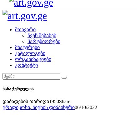
მთავარი
ჩვენ შესახებ
პარტნიორები
მხატვრები
კატალოგები
ორგანიზაციები
კონტაქტი
ნანა ჭურღულია
დაბადების თარიღი
1950
Share
გრაფიკოსი,
წიგნის დიზაინერი
06/10/2022