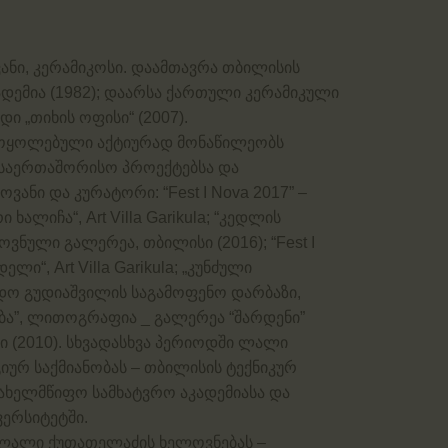
ნი, კერამიკოსი. დაამთავრა თბილისის
დემია (1982); დაარსა ქართული კერამიკული
ი „თიხის ოფისი“ (2007).
 მოყოლებული აქტიურად მონაწილეობს
საერთაშორისო პროექტებსა და
ანი და კურატორი: “Fest I Nova 2017” –
ალიჩა“, Art Villa Garikula; “კედლის
ოვნული გალერეა, თბილისი (2016); “Fest I
ლი“, Art Villa Garikula; „კუნძული
დო გუდიაშვილის საგამოფენო დარბაზი,
ბა”, ლითოგრაფია _ გალერეა “შარდენი”
 (2010). სხვადასხვა პერიოდში ლალი
იურ საქმიანობას – თბილისის ტექნიკურ
სახელმწიფო სამხატვრო აკადემიასა და
ერსიტეტში.
 ლალი ქუთათელაძის ხელოვნებას –