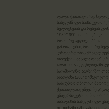
ლალი ქუთათელაძე, ხელოვა
სახელმწიფო სამხატვრო აკა
ხელოვნების და რეწვის ფონდ
1980/1990-იანი წლებიდან
როგორც ადგილობრივ ისე 
გამოფენებში, როგორც ხელოვ
„ურთიერთობის მრავალფერი ხ
ობიექტი – მასალა თიხა”, ერ
Nova 2015”-„ცეცხლოვანი კედე
საგამოფენო სივრცეში“, ლა
თბილისი (2014); “მსვლელო
სასტუმრო თბილისი მარიოტი
ქუთათელაძე ეწევა პედაგოგ
უნივერსიტეტში, თბილისის 
თბილისის სახელმწიფო უნივ
თუ დინამიკაში განვიხილავ