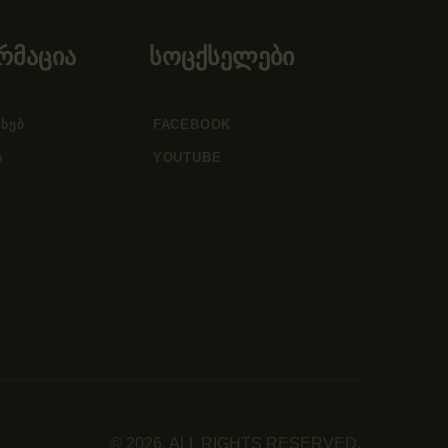
რმაცია
სოცქსელები
ᲐᲮᲔᲑ
FACEBOOK
Ი
YOUTUBE
© 2026. ALL RIGHTS RESERVED.