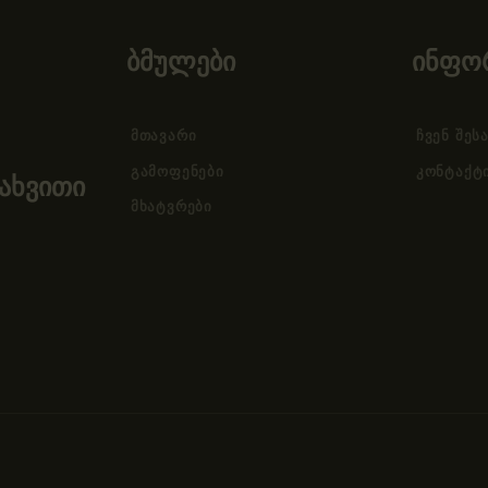
ბმულები
ინფო
ᲛᲗᲐᲕᲐᲠᲘ
ᲩᲕᲔᲜ ᲨᲔᲡ
ᲒᲐᲛᲝᲤᲔᲜᲔᲑᲘ
ᲙᲝᲜᲢᲐᲥᲢ
ახვითი
ᲛᲮᲐᲢᲕᲠᲔᲑᲘ