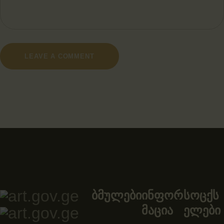
ბმულები
ინფორ
სოცქს
მაცია
ელები