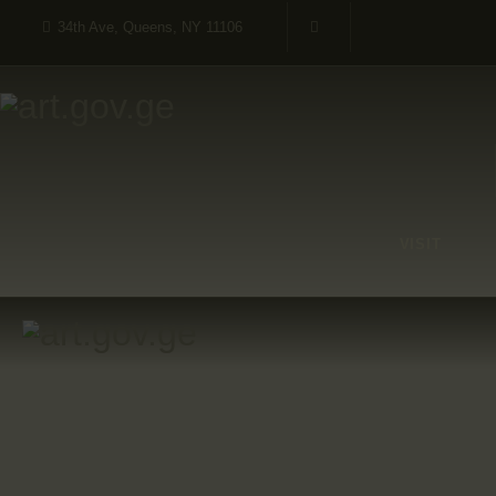
34th Ave, Queens, NY 11106
VISIT