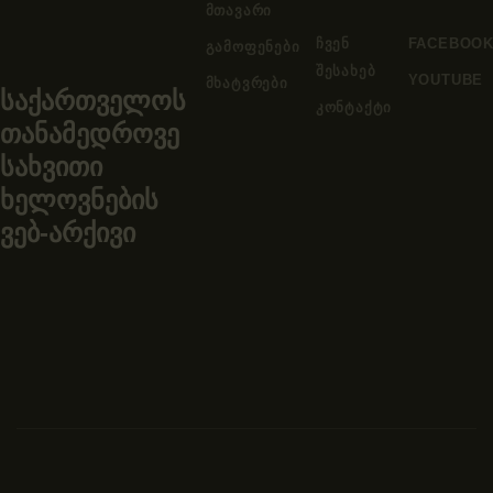
ᲛᲗᲐᲕᲐᲠᲘ
ᲩᲕᲔᲜ
FACEBOO
ᲒᲐᲛᲝᲤᲔᲜᲔᲑᲘ
ᲨᲔᲡᲐᲮᲔᲑ
YOUTUBE
ᲛᲮᲐᲢᲕᲠᲔᲑᲘ
საქართველოს
ᲙᲝᲜᲢᲐᲥᲢᲘ
თანამედროვე
სახვითი
ხელოვნების
ვებ-არქივი