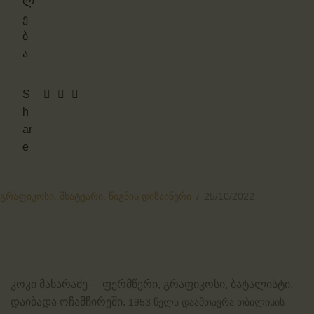
ლ
ე
ბ
ა
S
h
ar
e
გრაფიკოსი,
მხატვარი,
წიგნის დიზაინერი
25/10/2022
კოკი მახარაძე – ფერმწერი, გრაფიკოსი, ბატალისტი.
დაიბადა ოჩამჩირეში.
1953 წელს
დაამთავრა თბილისის