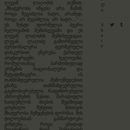
ლევან ლაღიძის თქმით,
ღ
„მხატვრობა იწყება არა მაშინ,
ი
როცა შეგიძლია ხატო, არამედ,
როცა არ შეგიძლია, არ ხატო…“ –
ეს ზუსტი ფორმულაა ბევრი
S
h
ხელოვანის შემთხვევაში და ეს
a
ლევან ლაღიძის შემთხვევაცაა.
r
ლევან ლაღიძე გამორჩეული
e
პერსონალური ფერწერული
დისკურსით ეწერება ქართულ
არტსივრცეში, ხელოვანი,
რომელთანაც ჰარმონიულად
ერწყმის რაციონალური და
მეტაფიზიკური… ის
თანმიმდევრულია შემოქმედებით
გზაზე, თანმიმდევრულია
გაცნობიერებული, რაფინირებული
აზროვნების წესით, მარადიული
საიდუმლოს ძიების მუდმივად
ცოცხალი მუხტით. მისთვის
მხატვრობა შემეცნების ფორმაა. მის
ტილოებთან განმარტოება
გინდება… როცა ცხადად
შეიგრძნობ, რომ შემეცნების