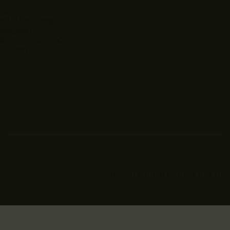
საქართველოს
თანამედროვე
სახვითი
ხელოვნების ვებ-
არქივი
© 2026. ALL RIGHTS RESERVED.