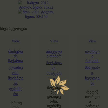
სხვა ავტორები
View
View
View
მაისურა
აბაკელი
თორდი
ძე
ა თამარ
ა
ზაქარია
რადიში
მოქანდა
კერამიკ
მხატვარ
კე,
ოსი,
ი,
მხატვარ
მოქანდა
ხელოვა
ი
კე,
ნი
მოქანდ
ფერმწე
აკე,
რადიშ
რი
გრაფიკ
თორდი
ოსი,
ა —
ქართუ
ფერმწე
ქართვე
ლი