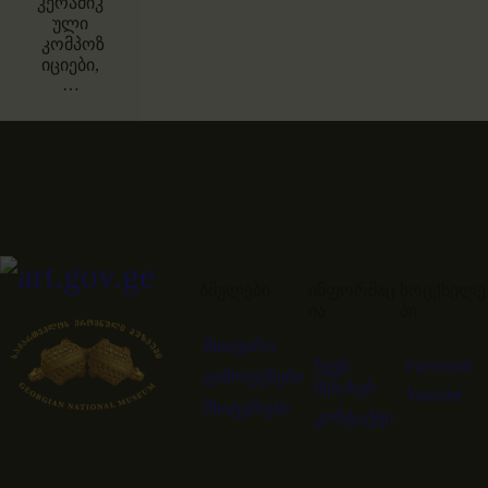
კერამიკ
ული
კომპოზ
იციები,
…
ბმულები
ინფორმაც
სოცქსელე
ია
ბი
მთავარი
Facebook
ჩვენ
გამოფენები
შესახებ
Youtube
მხატვრები
კონტაქტი