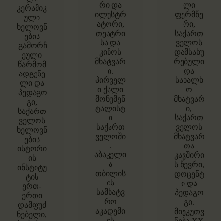
რი და
ლი
კერამიკ
ილუსტრ
ფერმწე
ული
ატორი,
რი,
ხელოვნ
თეატრი
საქართ
ების
სა და
ველოს
გამორჩ
კინოს
დამსახუ
ეული
მხატვარ
რებული
წარმომ
ი.
და
ადგენე
პირველ
სახალხ
ლი და
ი ქალი
ო
პედაგო
მონუმენ
მხატვარ
გი,
ტალისტ
ი,
საქართ
ი
საქართ
ველოს
საქართ
ველოს
ხელოვნ
ველოში
მხატვარ
ების
.
თა
ისტორი
აბაკელი
კავშირი
ის
ა
ს წევრი,
ინსტიტუ
თბილის
დოცენტ
ტის
ის
ი და
ერთ-
სამხატვ
პედაგო
ერთი
რო
გი.
დამფუძ
აკადემი
მიეკუთვ
ნებელი,
ის
ნება XX