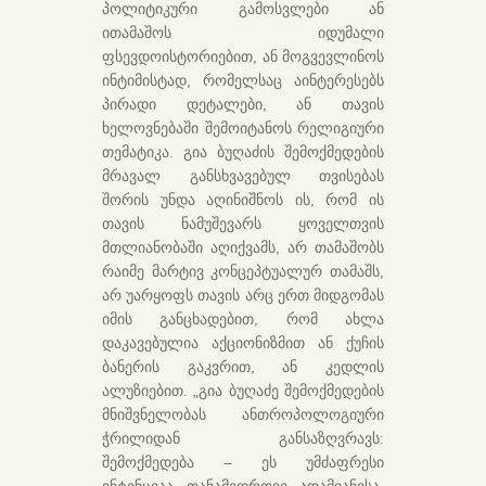
პოლიტიკური გამოსვლები ან
ითამაშოს იდუმალი
ფსევდოისტორიებით, ან მოგვევლინოს
ინტიმისტად, რომელსაც აინტერესებს
პირადი დეტალები, ან თავის
ხელოვნებაში შემოიტანოს რელიგიური
თემატიკა. გია ბუღაძის შემოქმედების
მრავალ განსხვავებულ თვისებას
შორის უნდა აღინიშნოს ის, რომ ის
თავის ნამუშევარს ყოველთვის
მთლიანობაში აღიქვამს, არ თამაშობს
რაიმე მარტივ კონცეპტუალურ თამაშს,
არ უარყოფს თავის არც ერთ მიდგომას
იმის განცხადებით, რომ ახლა
დაკავებულია აქციონიზმით ან ქუჩის
ბანერის გაკვრით, ან კედლის
ალუზიებით. „გია ბუღაძე შემოქმედების
მნიშვნელობას ანთროპოლოგიური
ჭრილიდან განსაზღვრავს:
შემოქმედება – ეს უმძაფრესი
ინტენციაა თანამედროვე ადამიანისა,