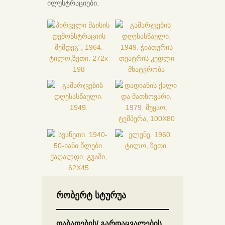
ილუსტრაციები.
რობერტ სტურუა
დაბადების/ გარდაცვალების