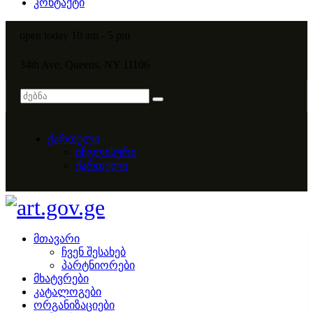
კონტაქტი
open today 10 am - 5 pm
34th Ave, Queens, NY 11106
ქართული
ინგლისური
ქართული
მთავარი
ჩვენ შესახებ
პარტნიორები
მხატვრები
კატალოგები
ორგანიზაციები