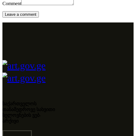
Comment
საქართველოს
თანამედროვე სახვითი
ხელოვნების ვებ-
არქივი