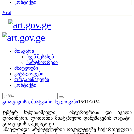
კონტაქტი
Visit
მთავარი
ჩვენ შესახებ
პარტნიორები
მხატვრები
კატალოგები
ორგანიზაციები
კონტაქტი
გრაფიკოსი,
მხატვარი,
ხელოვანი
15/11/2024
ჯუმბერ ხუხუნაიშვილი – ინტერიერისა და ავეჯის
დიზაინერი, ლითონის მხატვრული დამუშავების ოსტატი,
გრაფიკოსი, პედაგოგი.
სწავლობდა არქიტექტურის ფაკულტეტზე საქართველოს