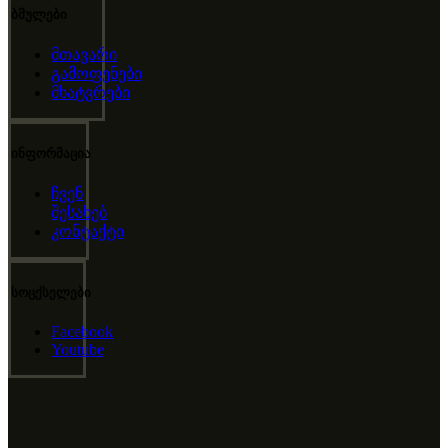
ბმულები
მთავარი
გამოფენები
მხატვრები
ინფორმაცია
ჩვენ
შესახებ
კონტაქტი
სოცქსელები
Facebook
Youtube