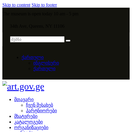
Skip to content
Skip to footer
The museum is open today 10 am - 5 pm
34th Ave, Queens, NY 11106
ქართული
ინგლისური
ქართული
მთავარი
ჩვენ შესახებ
პარტნიორები
მხატვრები
კატალოგები
ორგანიზაციები