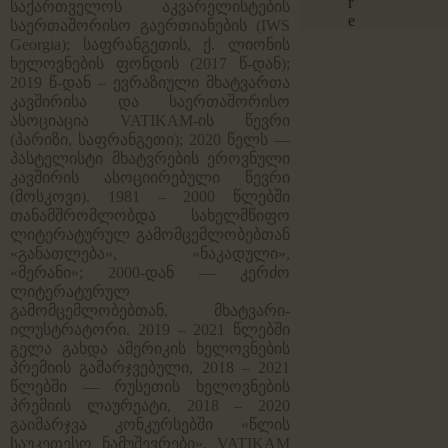
r
საქართველოს აკვარელისტების
e
საერთაშორისო გაერთიანების (IWS
Georgia); საფრანგეთის, ქ. ლიონის
ხელოვნების ფონდის (2017 წ-დან);
2019 წ-დან – ევრაზიული მხატვართა
კავშირისა და საერთაშორისო
ასოციაცია VATIKAM-ის წევრი
(პარიზი, საფრანგეთი); 2020 წელს —
პასტელისტი მხატვრების ეროვნული
კავშირის ასოციირებული წევრი
(მოსკოვი). 1981 – 2000 წლებში
თანამშრომლობდა სახელმწიფო
ლიტერატურულ გამომცემლობებთან
«განათლება», «ნაკადული»,
«მერანი»; 2000-დან — კერძო
ლიტერატურულ
გამომცემლობებთან, მხატვარი-
ილუსტრატორი. 2019 – 2021 წლებში
გელა გახდა ამერიკის ხელოვნების
პრემიის გამარჯვებული, 2018 – 2021
წლებში — რუსეთის ხელოვნების
პრემიის ლაურეატი, 2018 – 2020
გაიმარჯვა კონკურსებში «წლის
საუკეთესო ნამუშევრები», VATIKAM