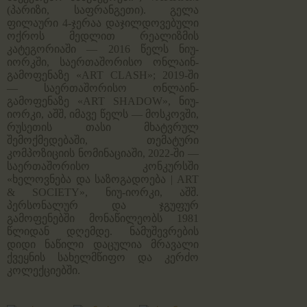
(პარიზი, საფრანგეთი). გელა
ფილაური 4-ჯერაა დაჯილდოვებული
ოქროს მედლით რეალიზმის
კატეგორიაში — 2016 წელს ნიუ-
იორკში, საერთაშორისო ონლაინ-
გამოფენაზე «ART CLASH»; 2019-ში
— საერთაშორისო ონლაინ-
გამოფენაზე «ART SHADOW», ნიუ-
იორკი, აშშ, იმავე წელს — მოსკოვში,
რუსეთის თასი მხატვრულ
შემოქმედებაში, თემატური
კომპოზიციის ნომინაციაში, 2022-ში —
საერთაშორისო კონკურსში
«ხელოვნება და საზოგადოება | ART
& SOCIETY», ნიუ-იორკი, აშშ.
პერსონალურ და ჯგუფურ
გამოფენებში მონაწილეობს 1981
წლიდან დღემდე. ნამუშევრების
დიდი ნაწილი დაცულია მრავალი
ქვეყნის სახელმწიფო და კერძო
კოლექციებში.