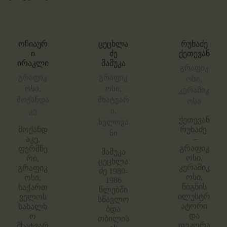
View
View
View
ოჩიაურ
ცეცხლა
რუხაძე
ი
ძე
ქეთევან
ირაკლი
მამუკა
გრაფიკ
გრაფიკ
გრაფიკ
ოსი,
ოსი,
ოსი,
კერამიკ
მოქანდა
მხატვარ
ოსი
კე
ი,
ქეთევან
ხელოვა
მოქანდ
რუხაძე
ნი
–
აკე,
გრაფიკ
ფერმწე
მამუკა
ოსი,
რი,
ცეცხლა
კერამიკ
გრაფიკ
ძე 1980-
ოსი,
ოსი,
1986
წიგნის
საქართ
წლებში
ილუსტრ
ველოს
სწავლო
ატორი
სახალხ
ბდა
და
ო
თბილის
დეკორა
მხატვარ