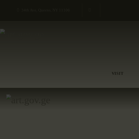
34th Ave, Queens, NY 11106
VISIT