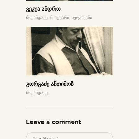
ვეკუა ანდრო
მოქანდაკე,
მხატვარი,
ხელოვანი
გორგაძე ანთიმოზ
მოქანდაკე
Leave a comment