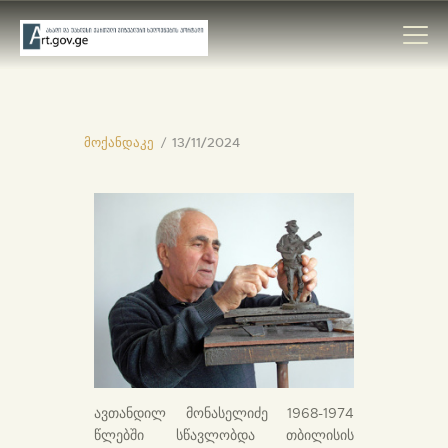
მოქანდაკე
13/11/2024
ᲛᲗᲐᲕᲐᲠᲘ
ᲛᲮᲐᲢᲕᲠᲔᲑᲘ
ᲙᲐᲢᲐᲚᲝᲒᲔᲑᲘ
ᲝᲠᲒᲐᲜᲘᲖᲐᲪᲘᲔᲑᲘ
ᲙᲝᲜᲢᲐᲥᲢᲘ
ავთანდილ მონასელიძე 1968-1974
წლებში სწავლობდა თბილისის