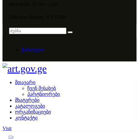
open today 10 am - 5 pm
34th Ave, Queens, NY 11106
ქართული
მთავარი
ჩვენ შესახებ
პარტნიორები
მხატვრები
კატალოგები
ორგანიზაციები
კონტაქტი
Visit