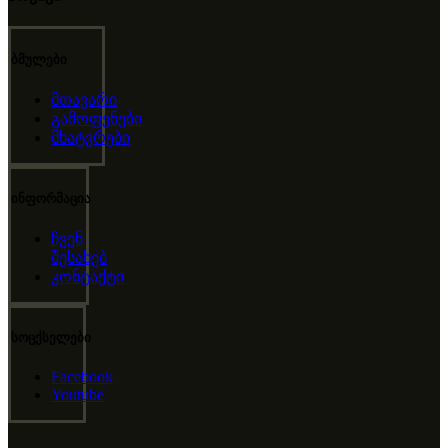
ბმულები
მთავარი
გამოფენები
მხატვრები
ინფორმაცია
ჩვენ
შესახებ
კონტაქტი
სოცქსელები
Facebook
Youtube