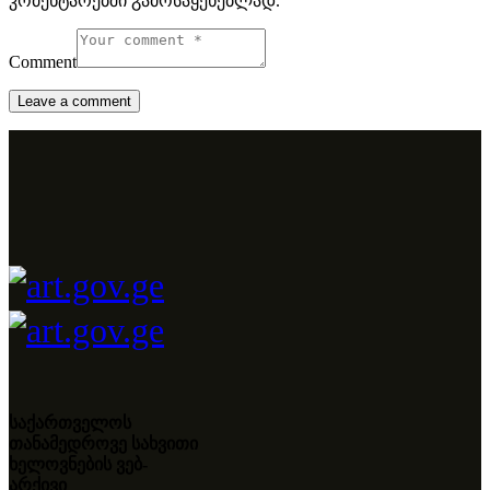
კომენტარებში გამოსაყენებლად.
Comment
საქართველოს
თანამედროვე სახვითი
ხელოვნების ვებ-
არქივი