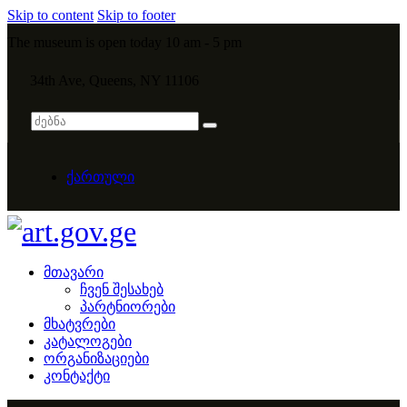
Skip to content
Skip to footer
The museum is open today 10 am - 5 pm
34th Ave, Queens, NY 11106
ქართული
მთავარი
ჩვენ შესახებ
პარტნიორები
მხატვრები
კატალოგები
ორგანიზაციები
კონტაქტი