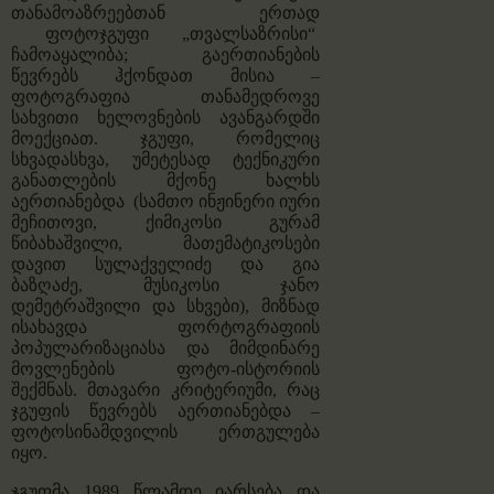
თანამოაზრეებთან ერთად
ფოტოჯგუფი
„თვალსაზრისი“
ჩამოაყალიბა; გაერთიანების
წევრებს ჰქონდათ მისია –
ფოტოგრაფია თანამედროვე
სახვითი ხელოვნების ავანგარდში
მოექციათ. ჯგუფი, რომელიც
სხვადასხვა, უმეტესად ტექნიკური
განათლების მქონე ხალხს
აერთიანებდა (სამთო ინჟინერი იური
მეჩითოვი, ქიმიკოსი გურამ
წიბახაშვილი, მათემატიკოსები
დავით სულაქველიძე და გია
ბაზღაძე, მუსიკოსი ჯანო
დემეტრაშვილი და სხვები), მიზნად
ისახავდა ფორტოგრაფიის
პოპულარიზაციასა და მიმდინარე
მოვლენების ფოტო-ისტორიის
შექმნას. მთავარი კრიტერიუმი, რაც
ჯგუფის წევრებს აერთიანებდა –
ფოტოსინამდვილის ერთგულება
იყო.
ჯგუფმა 1989 წლამდე იარსება და