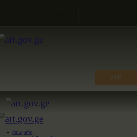
34th Ave, Queens, NY 11106
VISIT
მთავარი