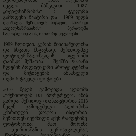
ძეგლი – მანგლისი“, 1987.
„თვალსაზრისმა“ 5 ჯგუფური
გამოფენა ჩაატარა და 1989 წელს
დაიშალა
. მეჩითოვის სიტყვით, სწორედ
„თვალსაზრისისის“ პერიოდში
ჩამოყალიბდა ის, როგორც ხელოვანი.
1989 წლიდან, გურამ წიბახაშვილისა
და სხვათა მსგავსად, მეჩითოვმაც
ფოტოჟურნალისტიკის სფეროში
დაიწყო მუშაობა – შექმნა 90-იანი
წლების პოლიტიკური პროტესტებისა
და მიტინგების ამსახველი
რეპორტაჟული ფოტოები.
2010 წელს გამოვიდა ალბომი
„“მეჩითოვის 101 პორტრეტი“. ამას
გარდა, მეჩითოვი თანაავტორია 2013
წელს გამოცემული ალბომისა
„ქართული ფოტოს ისტორია.
მეჩითოვს შექმნილი აქვს რამდენიმე
ფოტოსერია; მათ შორის:
„ფიროსმანის ფერისცვალება“,
„წარსულის მოგონებანი“ და