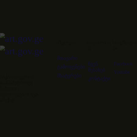
ბმულები
ინფორმაც
სოცქსელე
ია
ბი
მთავარი
Facebook
ჩვენ
გამოფენები
შესახებ
Youtube
მხატვრები
საქართველოს
კონტაქტი
თანამედროვე
სახვითი
ხელოვნების ვებ-
არქივი