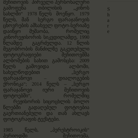
მეჩითოვის პირველი პერსონალური
გამოფენა თბილისის „კინოს
S
სახლში“ 1978 წელს მოეწყო. 1979
h
წელს, მან სერგო ფარაჯანოვის
a
ცხოვრების ამსახველ ფოტო-სერიაზე
r
დაიწყო მუშაობა, რომელიც
e
კინორეჟისორის სიკვდილამდე, 1990
წლამდე გაგრძელდა. 12 წლის
მეგობრობის მანძილზე გაკეთებული
ფოტოგრაფიები მეჩითოვმმა
ალბომების სახით გამოსცსა: 2009
წელს გამოვიდა ალბომი,
სახელწოდებით
„სერგო
ფარაჯანოვი – დიალოგების
ქრონიკა“
; 2014 წელს –
„სერგო
ფარაჯანოვი იური მეჩითოვის
ფოტოებში“,
რომელშიც
რეჟისორის სიცოცხლის ბოლო
წლებში გადაღებულ ფოტოებია
გაერთიანებული და თან ახლავს
ფოტოგრაფის ტექსტები.
1985 წელს,
„პერესტროიკის“
პერიოდში მეჩითოვმა,