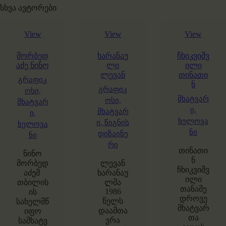
სხვა ავტორები
View
View
View
მორბედ
ხარანაუ
ჩხიკვიშვ
აძე ნინო
ლი
ილი
ლევან
თინათი
გრაფიკ
ნ
გრაფიკ
ოსი,
მხატვარ
ოსი,
მხატვარ
ი,
მხატვარ
ი,
ხელოვა
ი,
წიგნის
ხელოვა
ნი
დიზაინე
ნი
რი
თინათი
ნინო
ნ
მორბედ
ლევან
ჩხიკვიშვ
აძემ
ხარანაუ
ილი
თბილის
ლმა
თანამე
1986
ის
დროვე
წელს
სახელმწ
მხატვარ
დაამთა
იფო
თა
ვრა
სამხატვ