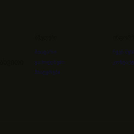
ბმულები
ინფორმ
მთავარი
ჩვენ შეს
ახვითი
გამოფენები
კონტაქტ
მხატვრები