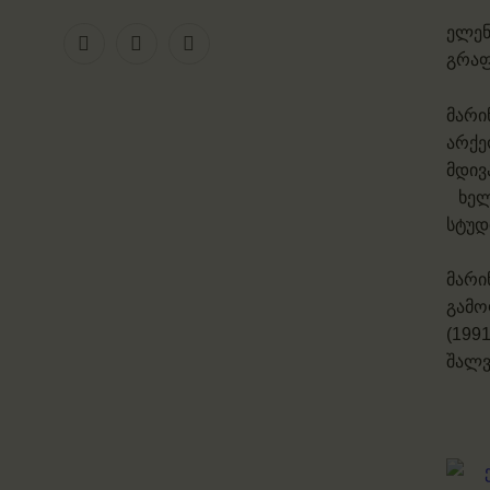
ელენ
გრაფ
მარი
არქე
მდივ
ხელ
სტუდ
მარი
გამო
(199
შალვ