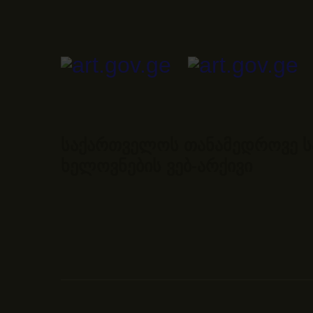
საქართველოს თანამედროვე ს
ხელოვნების ვებ-არქივი