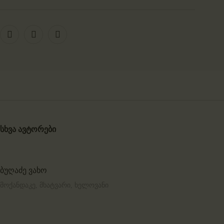
სხვა ავტორები
ბუღაძე ვახო
მოქანდაკე,
მხატვარი,
ხელოვანი