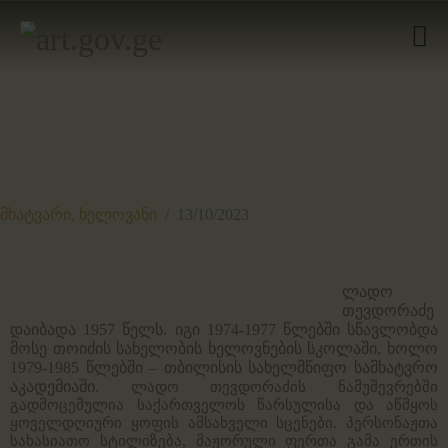
ᲛᲗᲐᲕᲐᲠᲘ
ᲛᲮᲐᲢᲕᲠᲔᲑᲘ
ᲙᲐᲢᲐᲚᲝᲒᲔᲑᲘ
ᲝᲠᲒᲐᲜᲘᲖᲐᲪᲘᲔᲑᲘ
მხატვარი,
ხელოვანი
13/10/2023
ᲙᲝᲜᲢᲐᲥᲢᲘ
ლადო
თევდორაძე
დაიბადა 1957 წელს. იგი 1974-1977 წლებში სწავლობდა
მოსე თოიძის სახელობის ხელოვნების სკოლაში, ხოლო
1979-1985 წლებში – თბილისის სახელმწიფო სამხატვრო
აკადემიაში.
ლადო თევდორაძის ნამუშევრებში
გადმოცემულია საქართველოს წარსულისა და აწმყოს
ყოველდღიური ყოფის ამსახველი სცენები. პერსონაჟთა
სახასიათო სტილიზება, მაჟორული ფერთა გამა ერთის