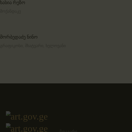
ხასია რეზო
მოქანდაკე
მორბედაძე ნინო
გრაფიკოსი,
მხატვარი,
ხელოვანი
ბმულები
ინფორ
სოცქს
მაცია
ელები
ᲛᲗᲐᲕᲐᲠᲘ