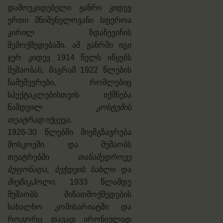
დამოუკიდებელი ჟანრი კიდევ
ერთი მნიშვნელოვანი სფეროა
კირილ ზდანევიჩის
შემოქმედებაში. ამ ჟანრში იგი
ჯერ კიდევ 1914 წელს იწყებს
მუშაობას, მაგრამ 1922 წლების
ნამუშევრები, რომლებიც
სპექტაკლებისთვის იქმნება
ნამდვილ
კოსტუმის
თეატრად
იქცევა.
1926-30 წლებში მიემგზავრება
მოსკოვში და მუშაობს
თეატრებში
თანამედროვე
ბუფონადა
,
ბეჭდვის სახლი
და
მიუზიკჰოლი
. 1933 წლამდე
მუშაობს მიწათმოქმედების
სახალხო კომისარიატში და
როგორც თავად ირონიულად