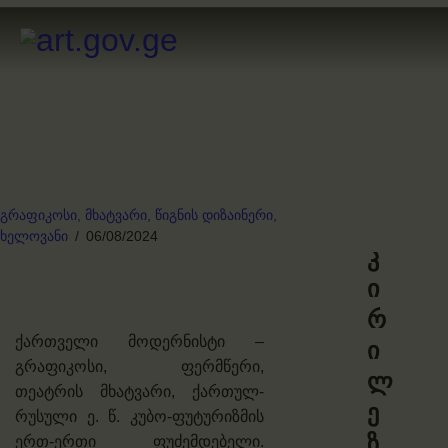
გრაფიკოსი,
მხატვარი,
წიგნის დიზაინერი,
ხელოვანი
06/08/2024
კ
ი
რ
ქართველი მოდერნისტი –
ი
გრაფიკოსი, ფერმწერი,
ლ
თეატრის მხატვარი, ქართულ-
ე
რუსული ე. წ. კუბო-ფუტურიზმის
ზ
ერთ-ერთი ფუძემდებელი.