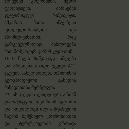
ალექსეი კრუჩონიხი, იგორ
ტერენტიევი, აარსებენ
ფუტურისტულ სინდიკატს
.
აშკარაა მათი ინტერესი
ფოლკლორისადმი და
პრიმიტივისადმი, რაც
გარკვეულწილად აახლოვებს
მათ მოსკოვურ
ვირის კუდი
-თან.
1919 წელს
სინდიკატი
იშლება
და არსდება ახალი ჯგუფი
41°
.
ჯგუფის სახელწოდება თბილისის
გეოგრაფიული განედის
მიხედვითაა შერჩეული.
41°
-ის ჯგუფის ლიდერები არიან
ვსიოჩესტვოს
თეორიის ავტორი
და იდეოლოგი ილია ზდანევიჩი
ზაუმის შემქმნელ კრუჩონიხთან
და ტერენტიევთან ერთად.