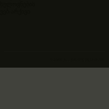
ხელოვნების
ვებ-არქივი
© 2026. ALL RIGHTS RESERVED.