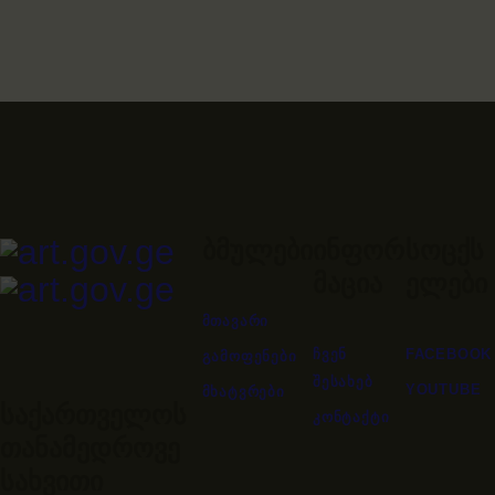
ბმულები
ინფორ
სოცქს
მაცია
ელები
ᲛᲗᲐᲕᲐᲠᲘ
ᲩᲕᲔᲜ
FACEBOOK
ᲒᲐᲛᲝᲤᲔᲜᲔᲑᲘ
ᲨᲔᲡᲐᲮᲔᲑ
YOUTUBE
ᲛᲮᲐᲢᲕᲠᲔᲑᲘ
საქართველოს
ᲙᲝᲜᲢᲐᲥᲢᲘ
თანამედროვე
სახვითი