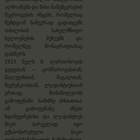
აღმოაჩენს და მისი ნამუშევრების
შეგროვებას იწყებს, რომელსაც
შემდგომ საჩუქრად გადასცემს
თბილისის სახელმწიფო
ხელოვნების მუზეუმს და
რომელზეც მონაგრაფიასაც
დასწერს.
1913 წელს მ. ლარიონოვის
ჯგუფთან – გონჩაროვასთან,
მალევიჩთან, შაგალთან,
შევჩენკოსთან, ლე-დანტიუსთან
ერთად, მონაწილეობს
გამოფენაში
სამიზნე
(
Мишень
).
ამ გამოფენაზე ძმები
ზდანევიჩებისა და ლე-დანტიუს
მიერ პირველად იყო
ექსპონირებული ნიკო
ფიროსმანაშვილის ნამუშევრები.