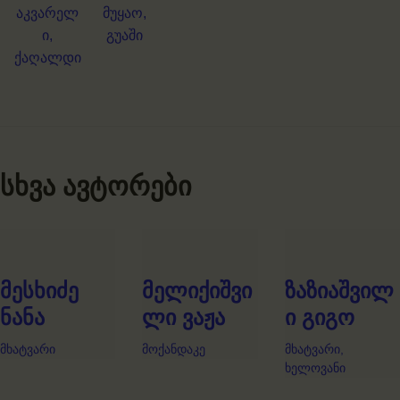
სხვა ავტორები
მესხიძე
მელიქიშვი
ზაზიაშვილ
ნანა
ლი ვაჟა
ი გიგო
მხატვარი
მოქანდაკე
მხატვარი,
ხელოვანი