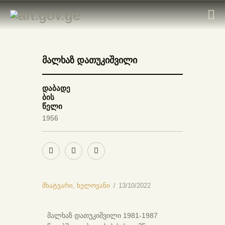
მალხაზ დათუკიშვილი
ᲛᲗᲐᲕᲐᲠᲘ
ᲛᲮᲐᲢᲕᲠᲔᲑᲘ
დაბადე
ბის
ᲙᲐᲢᲐᲚᲝᲒᲔᲑᲘ
წელი
ᲝᲠᲒᲐᲜᲘᲖᲐᲪᲘᲔᲑᲘ
1956
ᲙᲝᲜᲢᲐᲥᲢᲘ
მხატვარი,
ხელოვანი
13/10/2022
მალხაზ დათუკიშვილი 1981-1987