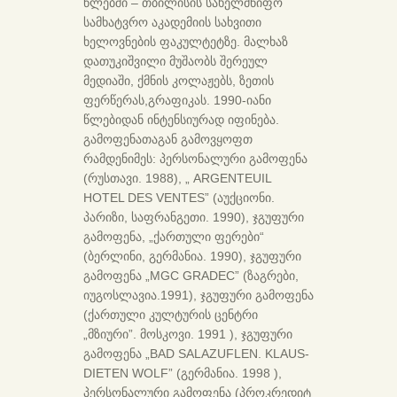
წლებში – თბილისის სახელმწიფო
სამხატვრო აკადემიის სახვითი
ხელოვნების ფაკულტეტზე. მალხაზ
დათუკიშვილი მუშაობს შერეულ
მედიაში, ქმნის კოლაჟებს, ზეთის
ფერწერას,გრაფიკას. 1990-იანი
წლებიდან ინტენსიურად იფინება.
გამოფენათაგან გამოვყოფთ
რამდენიმეს: პერსონალური გამოფენა
(რუსთავი. 1988), „ ARGENTEUIL
HOTEL DES VENTES” (აუქციონი.
პარიზი, საფრანგეთი. 1990), ჯგუფური
გამოფენა, „ქართული ფერები“
(ბერლინი, გერმანია. 1990), ჯგუფური
გამოფენა „MGC GRADEC” (ზაგრები,
იუგოსლავია.1991), ჯგუფური გამოფენა
(ქართული კულტურის ცენტრი
„მზიური”. მოსკოვი. 1991 ), ჯგუფური
გამოფენა „BAD SALAZUFLEN. KLAUS-
DIETEN WOLF” (გერმანია. 1998 ),
პერსონალური გამოფენა (პროკრედიტ