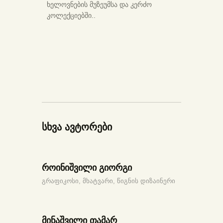
ხელოვნების მუზეუმსა და კერძო
კოლექციებში..
სხვა ავტორები
როინიშვილი გიორგი
გრაფიკოსი,
მხატვარი,
წიგნის დიზაინერი
მინაშვილი თამარ