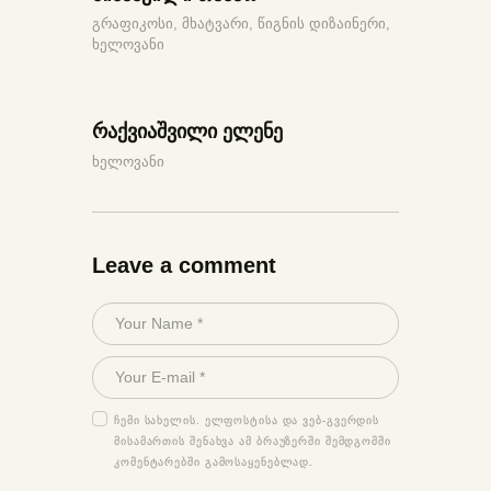
გრაფიკოსი,
მხატვარი,
წიგნის დიზაინერი,
ხელოვანი
რაქვიაშვილი ელენე
ხელოვანი
Leave a comment
ᲩᲔᲛᲘ ᲡᲐᲮᲔᲚᲘᲡ. ᲔᲚᲤᲝᲡᲢᲘᲡᲐ ᲓᲐ ᲕᲔᲑ-ᲒᲕᲔᲠᲓᲘᲡ
ᲛᲘᲡᲐᲛᲐᲠᲗᲘᲡ ᲨᲔᲜᲐᲮᲕᲐ ᲐᲛ ᲑᲠᲐᲣᲖᲔᲠᲨᲘ ᲨᲔᲛᲓᲒᲝᲛᲨᲘ
ᲙᲝᲛᲔᲜᲢᲐᲠᲔᲑᲨᲘ ᲒᲐᲛᲝᲡᲐᲧᲔᲜᲔᲑᲚᲐᲓ.