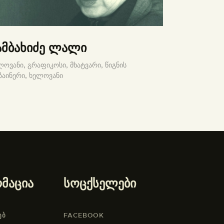
ამბახიძე ლალი
ლოვანი,
გრაფიკოსი,
მხატვარი,
წიგნის
ზაინერი,
ხელოვანი
მაცია
სოცქსელები
ᲔᲑ
FACEBOOK