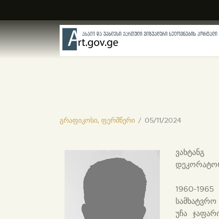
გრაფიკოსი,
ფერმწერი
05/11/2024
ვახტანგ 
დეკორატორი
1960-196
სამხატვრო
უჩა ჯაფარ