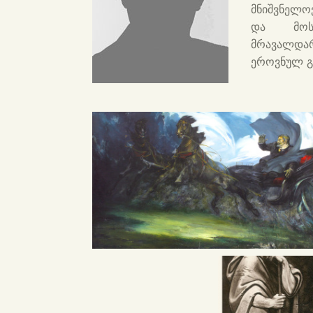
მნიშვნელო
და მოს
მრავალდა
ეროვნულ გ