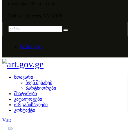
open today 10 am - 5 pm
34th Ave, Queens, NY 11106
ქართული
მთავარი
ჩვენ შესახებ
პარტნიორები
მხატვრები
კატალოგები
ორგანიზაციები
კონტაქტი
Visit