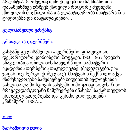
არტისტია, რომელიც შემოქმედებითი საქმიანობის
დასაწყისშივე ირჩევს ქსოვილს როგორც მედიუმს:
ქსოვილის მოქნილობა და ელასტიკურობა მხატვარს მის
ტილოებსა და ინსტალაციებში…
გულისაშვილი ვახტანგ
გრაფიკოსი,
ფერმწერი
ვახტანგ გულისაშვილი – ფერმწერი, გრაფიკოსი,
დეკორატორი, დიზაინერი, მთეგავი. 1960-1965 წლებში
სწავლობდა თბილისის სახელმწიფო სამხატვრო
აკადემიის ფერწერის ფაკულტეტზე (პედაგოგები: უჩა
ჯაფარიძე, სერგო ქობულაძე). მხატვარს შექმნილი აქვს
მნიშვნელოვანი ნამუშევრები ბიჭვინთის ხელოვნების
სახლისა და მოსკოვის სასტუმრო მოჟაისკისთვის. მისი
მრავალდარგოვანი ნამუშევრები ინახება საქართველოს
ეროვნულ გალერეასა და კერძო კოლექციებში.
„წიწამური.“1987.…
View
ზაუტაშვილი ილია