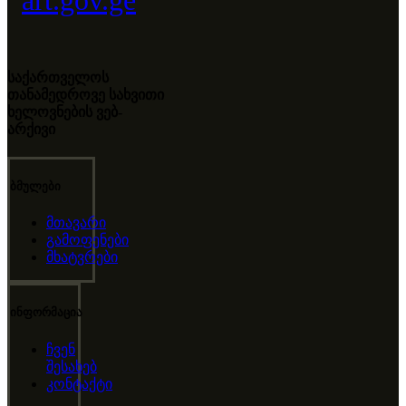
საქართველოს
თანამედროვე სახვითი
ხელოვნების ვებ-
არქივი
ბმულები
მთავარი
გამოფენები
მხატვრები
ინფორმაცია
ჩვენ
შესახებ
კონტაქტი