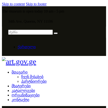
Skip to content
Skip to footer
The museum is open today 10 am - 5 pm
34th Ave, Queens, NY 11106
ქართული
მთავარი
ჩვენ შესახებ
პარტნიორები
მხატვრები
კატალოგები
ორგანიზაციები
კონტაქტი