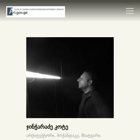
ᲛᲗᲐᲕᲐᲠᲘ
ᲛᲮᲐᲢᲕᲠᲔᲑᲘ
ᲙᲐᲢᲐᲚᲝᲒᲔᲑᲘ
ᲝᲠᲒᲐᲜᲘᲖᲐᲪᲘᲔᲑᲘ
ᲙᲝᲜᲢᲐᲥᲢᲘ
ჯინჭარაძე კოტე
არქიტექტორი,
მოქანდაკე,
მხატვარი,