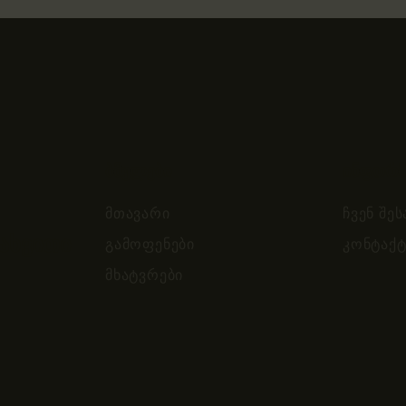
ბმულები
ინფორმ
მთავარი
ჩვენ შეს
ახვითი
გამოფენები
კონტაქტ
მხატვრები