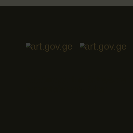
საქართველოს თანამედროვე ს
ხელოვნების ვებ-არქივი