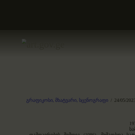
გრაფიკოსი,
მხატვარი,
სცენოგრაფი
24/05/202
1
ს
დამთავრების შემდეგ (1986), მუშაობდა ს