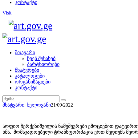
კონტაქტი
Visit
მთავარი
ჩვენ შესახებ
პარტნიორები
მხატვრები
კატალოგები
ორგანიზაციები
კონტაქტი
მხატვარი,
ხელოვანი
21/09/2022
სოფიო ჩერქეზიშვილის ნამუშევრები ემოციებით დატვირთ
ხმა. მომაჯადოებელი ტრანსფორმაცია ერთ მედიუმს მეორე