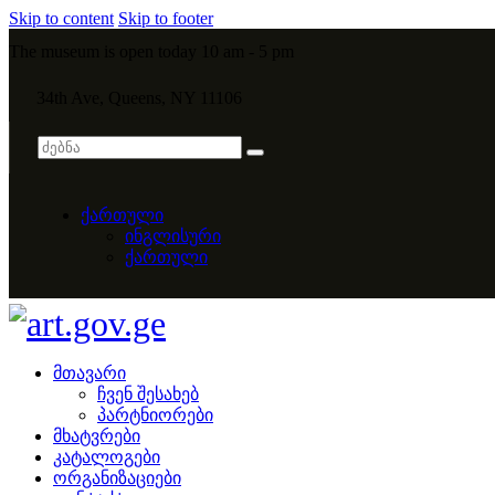
Skip to content
Skip to footer
The museum is open today 10 am - 5 pm
34th Ave, Queens, NY 11106
ქართული
ინგლისური
ქართული
მთავარი
ჩვენ შესახებ
პარტნიორები
მხატვრები
კატალოგები
ორგანიზაციები