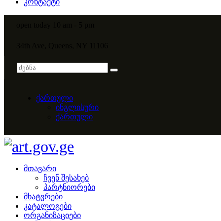
კონტაქტი
open today 10 am - 5 pm
34th Ave, Queens, NY 11106
ქართული
ინგლისური
ქართული
მთავარი
ჩვენ შესახებ
პარტნიორები
მხატვრები
კატალოგები
ორგანიზაციები