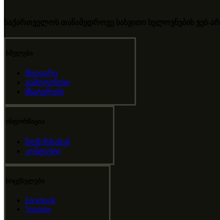
საქართველოს თანამედროვე სახვითი ხელოვნების ვებ-არ
ბმულები
მთავარი
გამოფენები
მხატვრები
ინფორმაცია
ჩვენ შესახებ
კონტაქტი
სოცქსელები
Facebook
Youtube