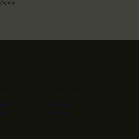
ნებლად.
აცია
სოცქსელები
Facebook
სახებ
Youtube
ტი