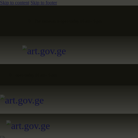
Skip to content
Skip to footer
The museum is open today 10 am - 5 pm
open today 10 am - 5 pm