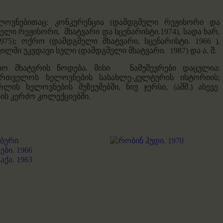
ელოვნებითაც:
კონკურენცია
(დამდგმელი რეჟისორი და
ელი რეჟისორი, მხატვარი და სცენარისტი.1974),
სადა ხარ,
975);
ოქრო
(დამდგმელი მხატვარი, სცენარისტი. 1966 ),
 ფილმი
უკვდავი სული
(დამდგმელი მხატვარი. 1987) და ა. შ.
ლხო მხატვრის წოდება. მისი ნამუშევრები დაცულია:
ართველოს ხელოვნების სასახლე-კულტურის ისტორიის;
ლის ხელოვნების მუზეუმებში, ნიუ ჯერსი, (აშშ.) ასევე
-ის კერძო კოლექციებში.