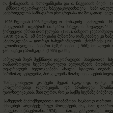
ო. ქოჩაკიძის, ა. სლოვინსკისა და ი. ჩიკვაიძის მიე
ქმნიდა დეკორაციებს სპექტაკლებისთვის. სამი ათეუ
საქართველოს სამხატვრო ცხოვრებასა და ზოგადად, ხელო
1976 წლიდან 1996 წლამდე ო. ქოჩაკიძე
სამეულის
სხვ
სახელობის თეატრის მთავარი მხატვრის მოვალეობას
ჭირვეული ქმრის მორჯულება
(1972), მიხეილ ჯავახიშვი
(1978) და ა. შ. ამ პოზიციაზე მუშაობის დაწყებამდე კი
სპექტაკლები – გიორგი ნახუცრიშვილის
ჭინჭრაქა
(196
ელიოზიშვილის
ბებერი მეზურნეები
(1966); მოსკოვის
ჯარისკაცი ჯარისკაცია
(1965) და სხვ.
სამეულის მიერ შექმნილი დეკორაციები პასუხობდა სპ
თანადროული სცენოგრაფიული ხელოვნების მოთხოვნე
თეატრალურ ხელოვნებაში ახალი სტილის ძიება
წარმომადგენლებმა, პირველებმა მოახდინეს სცენის სივრ
“სამეულისეული კოსტუმი მუდამ მკაფიოდ, ღიად, შ
კოსტუმირებად რელაციებს; და არასოდეს მოასწა
ფალსიფიკაციას. მით უფრო, როცა საქმე სცენაზე მიმეზის
სამეულის
შემოქმედებითი დიაპაზონი საკმაოდ ფართო 
ქმნიდნენ არქიტექტურულ პროექტებს, მაგ., მათ დაა
სასტუმრო (ბაკურიანი. 1974); მათვე გააფორმეს ბიჭვ