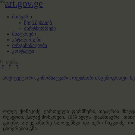
მთავარი
ჩვენ შესახებ
პარტნიორები
მხატვრები
კატალოგები
ორგანიზაციები
კონტაქტი
არქიტექტორი,
კინომხატვარი,
რეჟისორი,
სცენოგრაფი,
ხ
ოლეგ ქოჩაკიძე, ქართველი ფერმწერი, თეატრის მხატვ
რუსეთში, ქალაქ მოსკოვში. 1959 წელს დაამთავრა თბილ
გაიცნო ალექსანდრე სლოვენსკი და იური ჩიკვაიძე, რ
ცხოვრების გზა.