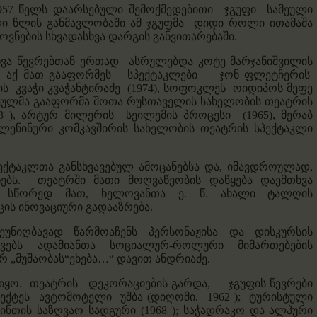
რ 1957 წელს დაარსებული შემოქმედებითი ჯგუფი
სამეული
ლი წლის განმავლობაში ამ ჯგუფმა დიდი როლი ითამაშა
ვნების სხვადასხვა დარგის განვითარებაში.
ა წევრებთან ერთად ასრულებდა კოტე მარჯანიშვილის
. აქ მათ გააფორმეს სპექტაკლები – ჯონ ფლეტჩერის
ლის
კვაჭი კვაჭანტირაძე
(1974), სოფოკლეს
ოიდიპოს მეფე
 სამეულმა გააფორმა შოთა რუსთაველის სახელობის თეატრის
3 ), არტურ მილერის
სეილემის პროცესი
(1965), მერაბ
 ლენინური კომკავშირის სახელობის თეატრის სპექტაკლი
ექტაკლთა განსხვავებულ ამოცანებსა და, იმავდროულად,
ბს. თეატრში მათი მოღვაწეობის დაწყება დაემთხვა
ს. სწორედ მათ, ხელოვანთა ე. წ.
ახალი ტალღის
ცის ინოვაციური გადააზრება.
ეუნიღბავად წარმოაჩენს პერსონაჟისა და დისკურსის
ვებს ადამიანთა სოციალურ-როლური მიმართებების
ურ „მუშაობას“ეხება…“ დავით ანდრიაძე.
იყო.
თეატრის დეკორაციების გარდა, ჯგუფის წევრები
პროექტეს ავტომოტელი
უშბა
(დიღომი. 1962 ); ტურისტული
ინთის საზღვაო სადგური (1968 ); საჭადრაკო და ალპური