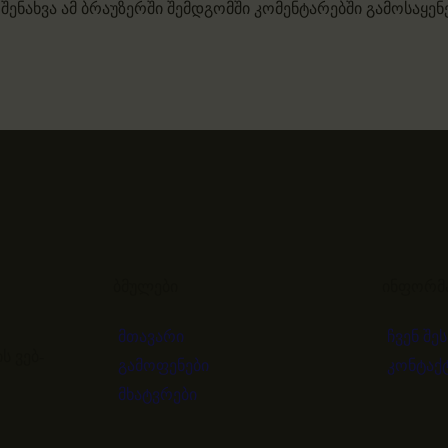
 შენახვა ამ ბრაუზერში შემდგომში კომენტარებში გამოსაყე
ბმულები
ინფორმ
მთავარი
ჩვენ შე
 ვებ-
გამოფენები
კონტაქ
მხატვრები