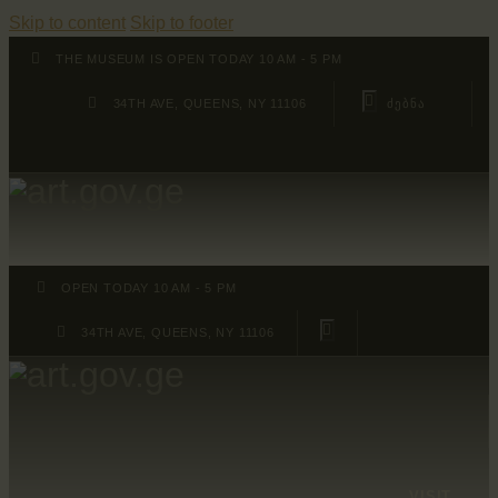
Skip to content
Skip to footer
THE MUSEUM IS OPEN TODAY 10 AM - 5 PM
34TH AVE, QUEENS, NY 11106
OPEN TODAY 10 AM - 5 PM
34TH AVE, QUEENS, NY 11106
VISIT