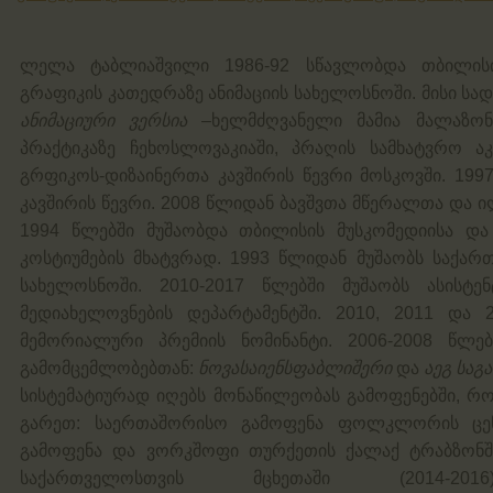
ლელა ტაბლიაშვილი 1986-92 სწავლობდა თბილისის
გრაფიკის კათედრაზე ანიმაციის სახელოსნოში. მისი ს
ანიმაციური ვერსია
–ხელმძღვანელი მამია მალაზონ
პრაქტიკაზე ჩეხოსლოვაკიაში, პრაღის სამხატვრო ა
გრფიკოს-დიზაინერთა კავშირის წევრი მოსკოვში. 19
კავშირის წევრი. 2008 წლიდან ბავშვთა მწერალთა და ი
1994 წლებში მუშაობდა თბილისის მუსკომედიისა და
კოსტიუმების მხატვრად. 1993 წლიდან მუშაობს საქართ
სახელოსნოში. 2010-2017 წლებში მუშაობს ასისტ
მედიახელოვნების დეპარტამენტში. 2010, 2011 და
მემორიალური პრემიის ნომინანტი. 2006-2008 წლ
გამომცემლობებთან:
ნოვასაიენსფაბლიშერი
და
აეგ სა
სისტემატიურად იღებს მონაწილეობას გამოფენებში, რ
გარეთ: საერთაშორისო გამოფენა ფოლკლორის ც
გამოფენა და ვორკშოფი თურქეთის ქალაქ ტრაბზონში
საქართველოსთვის მცხეთაში (2014-20