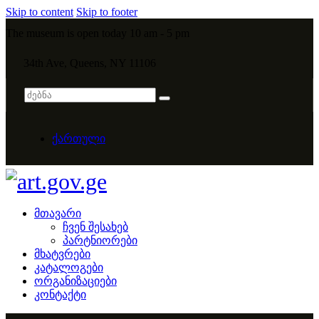
Skip to content
Skip to footer
The museum is open today 10 am - 5 pm
34th Ave, Queens, NY 11106
ქართული
მთავარი
ჩვენ შესახებ
პარტნიორები
მხატვრები
კატალოგები
ორგანიზაციები
კონტაქტი