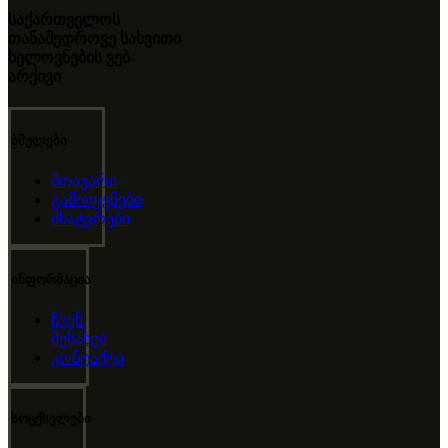
საქართველოს
თანამედროვე სახვითი
ხელოვნების ვებ-
არქივი
ბმულები
მთავარი
გამოფენები
მხატვრები
ინფორმაცია
ჩვენ
შესახებ
კონტაქტი
სოცქსელები