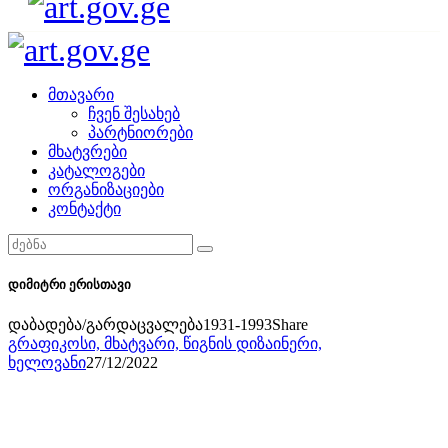
მთავარი
ჩვენ შესახებ
პარტნიორები
მხატვრები
კატალოგები
ორგანიზაციები
კონტაქტი
დიმიტრი ერისთავი
დაბადება/გარდაცვალება
1931-1993
Share
გრაფიკოსი,
მხატვარი,
წიგნის დიზაინერი,
ხელოვანი
27/12/2022