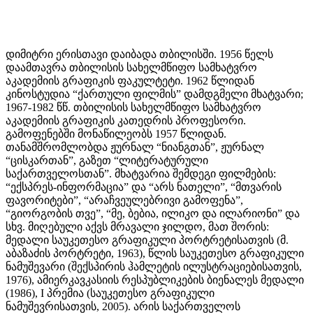
დიმიტრი ერისთავი დაიბადა თბილისში. 1956 წელს
დაამთავრა თბილისის სახელმწიფო სამხატვრო
აკადემიის გრაფიკის ფაკულტეტი. 1962 წლიდან
კინოსტუდია “ქართული ფილმის” დამდგმელი მხატვარი;
1967-1982 წწ. თბილისის სახელმწიფო სამხატვრო
აკადემიის გრაფიკის კათედრის პროფესორი.
გამოფენებში მონაწილეობს 1957 წლიდან.
თანამშრომლობდა ჟურნალ “ნიანგთან”, ჟურნალ
“ცისკართან”, გაზეთ “ლიტერატურული
საქართველოსთან”. მხატვარია შემდეგი ფილმების:
“ექსპრეს-ინფორმაცია” და “არს ნათელი”, “მთვარის
ფავორიტები”, “არაჩვეულებრივი გამოფენა”,
“გიორგობის თვე”, “მე, ბებია, ილიკო და ილარიონი” და
სხვ. მიღებული აქვს მრავალი ჯილდო, მათ შორის:
მედალი საუკეთესო გრაფიკული პორტრეტისათვის (მ.
აბაზაძის პორტრეტი, 1963), წლის საუკეთესო გრაფიკული
ნამუშევარი (შექსპირის ჰამლეტის ილუსტრაციებისათვის,
1976), ამიერკავკასიის რესპუბლიკების ბიენალეს მედალი
(1986), I პრემია (საუკეთესო გრაფიკული
ნამუშევრისათვის, 2005). არის საქართველოს