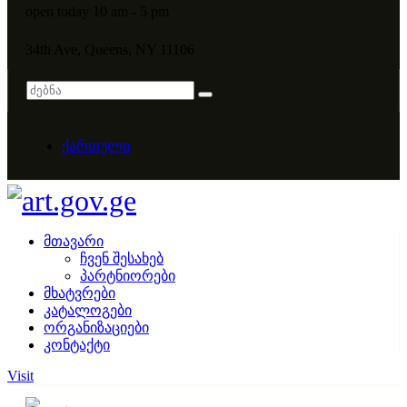
open today 10 am - 5 pm
34th Ave, Queens, NY 11106
ქართული
მთავარი
ჩვენ შესახებ
პარტნიორები
მხატვრები
კატალოგები
ორგანიზაციები
კონტაქტი
Visit