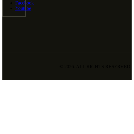
Facebook
Youtube
© 2026. ALL RIGHTS RESERVED.