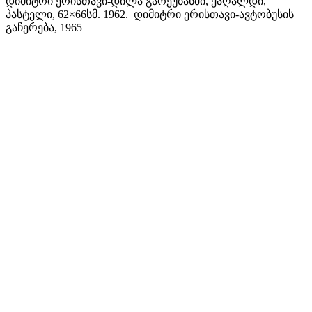
დიმიტრი ერისთავი-დილა გარეუბანში, ქაღალდი,
პასტელი, 62×66სმ. 1962. დიმიტრი ერისთავი-ავტობუსის
გაჩერება, 1965