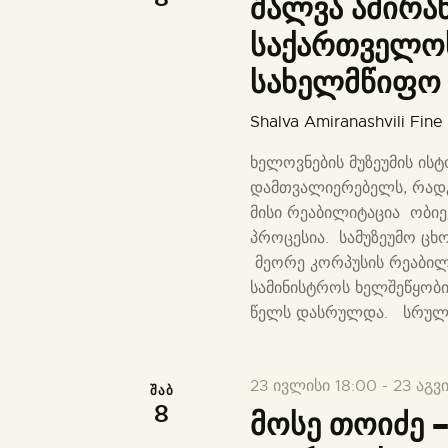
შალვა ამირა
a
t
საქართველო
e
სახელმწიფო მ
.
Shalva Amiranashvili Fin
ხელოვნების მუზეუმის ის
დამთვალიერებელს, რადგ
მისი რეაბილიტაცია ობი
პროცესია. სამუზეუმო ცხო
მეორე კორპუსის რეაბილ
სამინისტროს ხელშეწყობი
წელს დასრულდა. სრუ
23 ივლისი 18:00
-
23 აგვ
ᲨᲐᲑ
8
მოსე თოიძე –