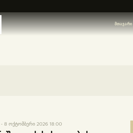
ᲛᲗᲐᲕᲐᲠᲘ
ᲛᲮᲐᲢᲕᲠᲔᲑᲘ
ᲛᲗᲐᲕᲐᲠᲘ
ᲙᲐᲢᲐᲚᲝᲒᲔᲑᲘ
ᲝᲠᲒᲐᲜᲘᲖᲐᲪᲘᲔᲑᲘ
ᲙᲝᲜᲢᲐᲥᲢᲘ
-
8 ოქტომბერი 2026 18:00