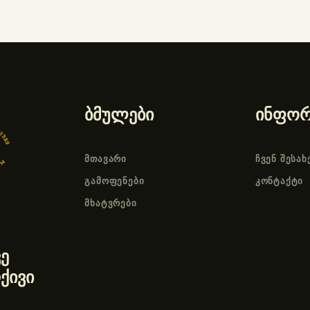
ბმულები
ინფორ
ᲛᲗᲐᲕᲐᲠᲘ
ᲩᲕᲔᲜ ᲨᲔᲡᲐᲮ
ᲒᲐᲛᲝᲤᲔᲜᲔᲑᲘ
ᲙᲝᲜᲢᲐᲥᲢᲘ
ᲛᲮᲐᲢᲕᲠᲔᲑᲘ
ე
ქივი