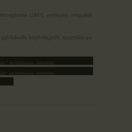
 პროფესორი (1997), ღირსების ორდენის
ერმანიაში, საფრანგეთში, იტალიასა და
მება.” ილუსტრაცია. ოფორტი.
ანი”. ილუსტრაცია. ოფორტი.