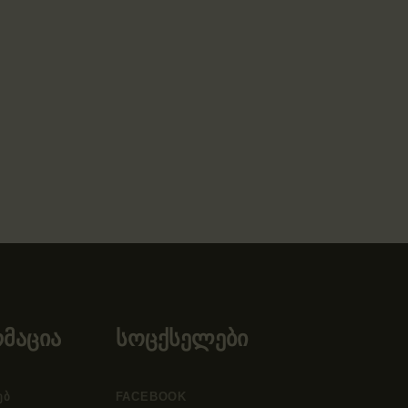
მაცია
სოცქსელები
ᲔᲑ
FACEBOOK