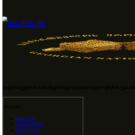
საქართველოს თანამედროვე სახვითი ხელოვნების ვებ-არ
ბმულები
მთავარი
გამოფენები
მხატვრები