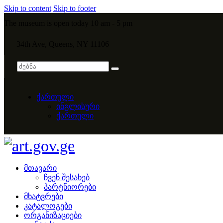
Skip to content
Skip to footer
The museum is open today 10 am - 5 pm
34th Ave, Queens, NY 11106
ქართული
ინგლისური
ქართული
მთავარი
ჩვენ შესახებ
პარტნიორები
მხატვრები
კატალოგები
ორგანიზაციები