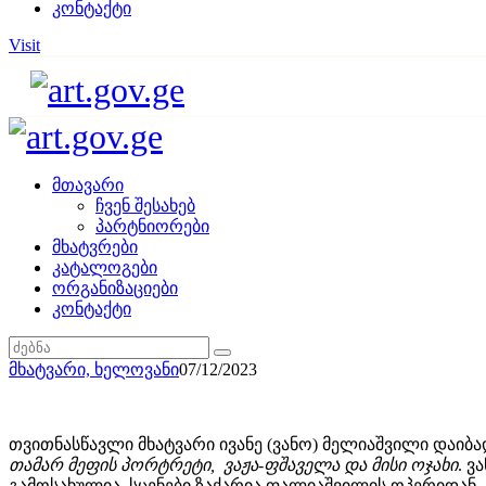
კონტაქტი
Visit
მთავარი
ჩვენ შესახებ
პარტნიორები
მხატვრები
კატალოგები
ორგანიზაციები
კონტაქტი
მხატვარი,
ხელოვანი
07/12/2023
თვითნასწავლი მხატვარი ივანე (ვანო) მელიაშვილი დაიბად
თამარ მეფის პორტრეტი, ვაჟა-ფშაველა და მისი ოჯახი
. 
გამოსახულია სცენები ზაქარია ფალიაშვილის ოპერიდან.