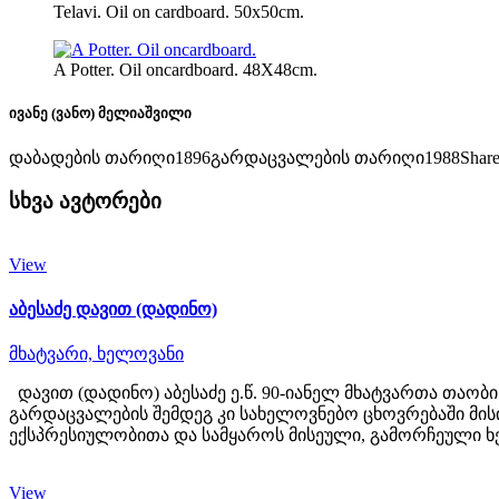
Telavi. Oil on cardboard. 50x50cm.
A Potter. Oil oncardboard. 48X48cm.
ივანე (ვანო) მელიაშვილი
დაბადების თარიღი
1896
გარდაცვალების თარიღი
1988
Shar
სხვა ავტორები
View
აბესაძე დავით (დადინო)
მხატვარი,
ხელოვანი
დავით (დადინო) აბესაძე ე.წ. 90-იანელ მხატვართა თაო
გარდაცვალების შემდეგ კი სახელოვნებო ცხოვრებაში მის
ექსპრესიულობითა და სამყაროს მისეული, გამორჩეული ხ
View