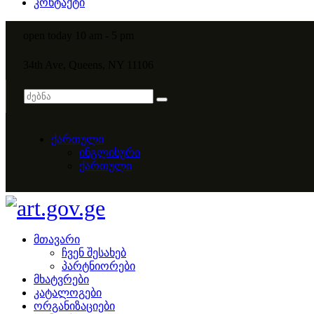
კონტაქტი
open today 10 am - 5 pm
34th Ave, Queens, NY 11106
ქართული
ინგლისური
ქართული
მთავარი
ჩვენ შესახებ
პარტნიორები
მხატვრები
კატალოგები
ორგანიზაციები