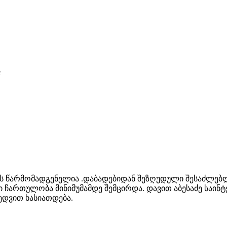
e
ბის წარმომადგენელია .დაბადებიდან შეზღუდული შესაძლებ
ი ჩართულობა მინიმუმამდე შემცირდა. დავით აბესაძე საი
ედვით ხასიათდება.