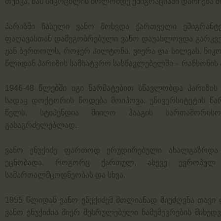
თუმცა, მას სიცოცხლის ბოლომდე ემიგრაციაში დარჩენა მ
პარიზში ჩასული ვანო მოხვდა ქართველი ემიგრანტებ
ფაღავასთან დამეგობრებული ვანო დაუახლოვდა გარკვე
ჟან ბერთოლს, როჯერ ჰილტონს, ვიერა და სილვას, ნიკო
წლიდან პარიზის სამხატვრო სასწავლებელში – რანსონის 
1946-48 წლებში იგი წარმატებით სწავლობდა პარიზის
სადაც დოქტორის წოდება მოიპოვა. უნივერსიტეტის წარ
წელს, სტიპენდია მიიღო ჰააგის სართაშორის
გასაგრძელებლად.
ვანო ენუქიძე ფართოდ ერუდირებული ახალგაზრდა
ეცნობადა, როგორც ქართულ, ასევე ევროპულ ი
სამართალმცოდნეობას და სხვა.
1955 წლიდან ვანო ენუქიძემ მთლიანად მიუძღვნა თავი
ვანო ენუქიძის მიერ შესრულებული ნამუშევრების მიხე