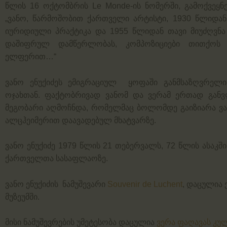
წლის 16 ოქტომბრის Le Monde-ის ნომერში, გამოქვეყნებ
„ვანო, წარმოშობით ქართველი არტისტი, 1930 წლიდან 
იურიდიული პრაქტიკა და 1955 წლიდან თავი მიუძღვნა 
დაშიფრულ დამწერლობას, კომპოზიციები თითქოს მ
ელფერით…“
ვანო ენუქიძეს ემიგრაციულ ყოფაში განმსაზღვრელი
ოჯახთან. ფაქტობრივად ვანომ და ვერამ ერთად განვ
მეგობარი აღმოჩნდა, რომელმაც ბოლომდე გაიზიარა ვანო
ალცჰეიმერით დაავადებულ მხატვარზე.
ვანო ენუქიძე 1979 წლის 21 თებერვალს, 72 წლის ასა
ქართველთა სასაფლაოზე.
ვანო ენუქიძის ნამუშევარი
Souvenir de Luchent
, დაცულია
მუზეუმში.
მისი ნამუშევრების უმეტესობა დაცულია
ვერა ფაღავას კუ