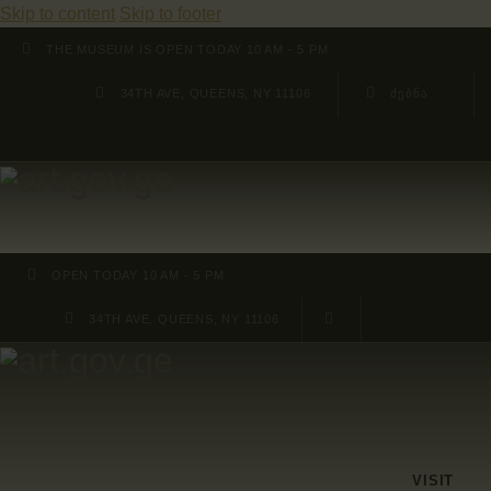
Skip to content
Skip to footer
THE MUSEUM IS OPEN TODAY 10 AM - 5 PM
34TH AVE, QUEENS, NY 11106
OPEN TODAY 10 AM - 5 PM
34TH AVE, QUEENS, NY 11106
VISIT