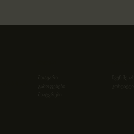
ბმულები
ინფორმაც
მთავარი
ჩვენ შესა
ვნების ვებ-
გამოფენები
კონტაქტი
მხატვრები