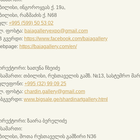
ბილისი, ინგოროყვას ქ. 19ა,
ბილისი, რაზმაძის ქ. N68
ელ:
+995 (599) 50 53 02
ლ. ფოსტა:
baiagalleryexpo@gmail.com
B გვერდი:
https://www.facebook.com/baiagallery
ebpage:
https://baiagallery.com/en/
ირექტორი:
ხათუნა ჩხეიძე
ისამართი:
თბილისი, რუსთაველის გამზ. №13, სასტუმრო მარ
ელეფონი:
+995 (32) 99 09 25
ლ. ფოსტა:
chardin.gallery@gmail.com
ებგვერდი:
www.bigsale.ge/shardinartgallery.html
ირექტორი:
ზაირა ბერელიძე
ისამართი:
ბილისი, შოთა რუსთაველის გამზირი N36