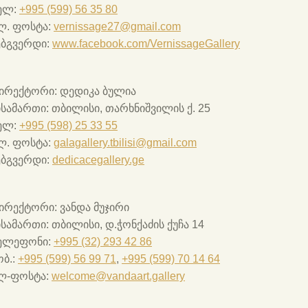
ელ:
+995 (599) 56 35 80
ლ. ფოსტა:
vernissage27@gmail.com
ებგვერდი:
www.facebook.com/VernissageGallery
ირექტორი:
დედიკა ბულია
ისამართი:
თბილისი, თარხნიშვილის ქ. 25
ელ:
+995 (598) 25 33 55
ლ. ფოსტა:
galagallery.tbilisi@gmail.com
ებგვერდი:
dedicacegallery.ge
ირექტორი:
ვანდა მუჯირი
ისამართი:
თბილისი, დ.ჭონქაძის ქუჩა 14
ელეფონი:
+995 (32) 293 42 86
ბ.:
+995 (599) 56 99 71
,
+995 (599) 70 14 64
ლ-ფოსტა:
welcome@vandaart.gallery