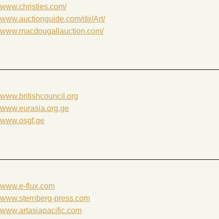
www.christies.com/
www.auctionguide.com/dir/Art/
www.macdougallauction.com/
www.britishcouncil.org
www.eurasia.org.ge
www.osgf.ge
www.e-flux.com
www.sternberg-press.com
www.artasiapacific.com