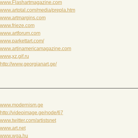
www.Flashartmagazine.com
www.artotal.com/media/prepla.htm
www.artmargins.com
www.frieze.com
www.artforum.com
www.parkettart.com/
www.artinamericamagazine.com
www
.
xz.gif.ru
http://www.georgianart.ge/
www.modernism.ge
http://videoimage.ge/node/67
www.twitter.com/artistsnet
www.art.net
www.wga.hu