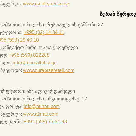
ებგვერდი:
www.gallerynectar.ge
ზურაბ წერეთ
ისამართი:
თბილისი, რუსთაველის გამზირი 27
ელეფონი:
+995 (32) 14 84 11
,
995 (599) 29 40 10
აკონტაქტო პირი:
თათა ქსოვრელი
ელ:
+995 (593) 822288
აილი:
info@momatbilisi.ge
ებგვერდი:
www.zurabtsereteli.com
ირექტორი:
ანა ალავერდაშვილი
ისამართი:
თბილისი, ინგოროყვას ქ. 17
ლ. ფოსტა:
info@atinati.com
ებგვერდი:
www.atinati.com
ელეფონი:
+995 (599) 77 21 48