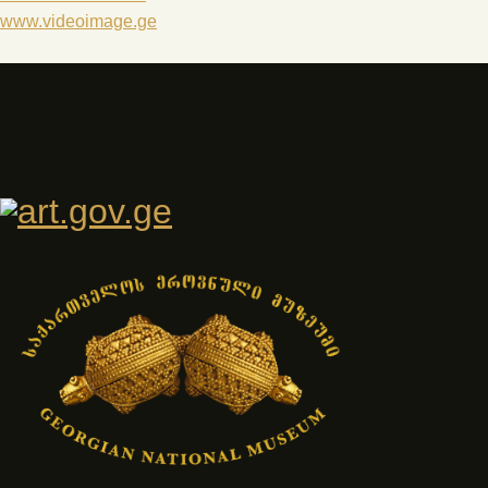
www.videoimage.ge