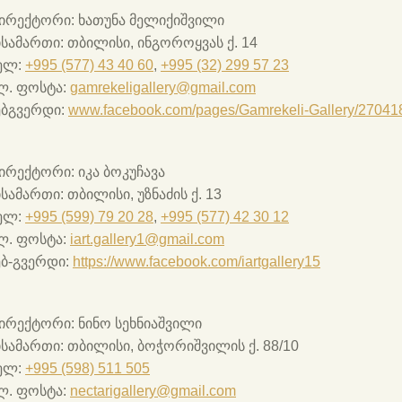
ირექტორი:
ხათუნა მელიქიშვილი
ისამართი:
თბილისი, ინგოროყვას ქ. 14
ელ:
+995 (577) 43 40 60
,
+995 (32) 299 57 23
ლ. ფოსტა:
gamrekeligallery@gmail.com
ებგვერდი:
www.facebook.com/pages/Gamrekeli-Gallery/2704
ირექტორი:
იკა ბოკუჩავა
ისამართი:
თბილისი, უზნაძის ქ. 13
ელ:
+995 (599) 79 20 28
,
+995 (577) 42 30 12
ლ. ფოსტა:
iart.gallery1@gmail.com
ებ-გვერდი:
https://www.facebook.com/iartgallery15
ირექტორი:
ნინო სეხნიაშვილი
ისამართი:
თბილისი, ბოჭორიშვილის ქ. 88/10
ელ:
+995 (598) 511 505
ლ. ფოსტა:
nectarigallery@gmail.com