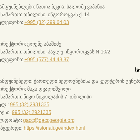
ამფუძნებლები:
ნათია ბუკია, სალომე ვაჰანია
ისამართი:
თბილისი, ინგოროყვას ქ. 14
ელეფონი:
+995 (32) 299 64 03
ირექტორი:
ელენე აბაშიძე
ისამართი:
თბილისი, პავლე ინგოროყვას N 10/2
ელეფონი:
+995 (577) 44 48 87
ს
ამფუძნებელი:
ქართული ხელოვნებისა და კულტურის ცენტ
ირექტორი:
მაკა დვალიშვილი
ისამართი:
ნიკო ნიკოლაძის 7, თბილისი
ელ.:
995 (32) 2931335
აქსი:
995 (32) 2921335
ლ.ფოსტა:
gacc@gaccgeorgia.org
ებგვერდი:
https://istoriali.ge/index.html