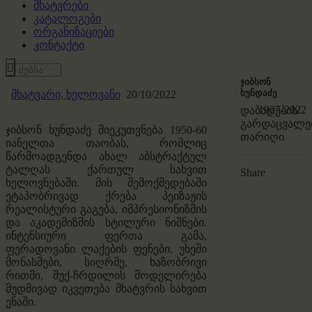
მხატვრები
კატალოგები
ორგანიზაციები
კონტაქტი
ჯიბსონ
ხუნდაძე
მხატვარი,
ხელოვანი
20/10/2022
1927-2022
დაბადების/
გარდაცვალე
ჯიბსონ ხუნდაძე მიეკუთვნება 1950-60
თარიღი
იანელთა თაობას, რომლიც
წარმოადგენდა ახალ აბსტრაქტულ
ტალღას ქართულ სახვით
Share
ხელოვნებაში. მის შემოქმედებაში
ეტაპობრივად ქრება პეიზაჟის
რეალისტური გაგება, იმპრესიონიზმის
და აკადემიზმის სტილური ნიშნები.
ინტენსიური ფერთა გამა,
ფერადოვანი ლაქების ფენები, უხეში
მონასმები, სიღრმე, ხაზობრივი
რითმი, შუქ-ჩრდილის მოდელირება
მუდმივად იკვეთება მხატვრის სახვით
ენაში.