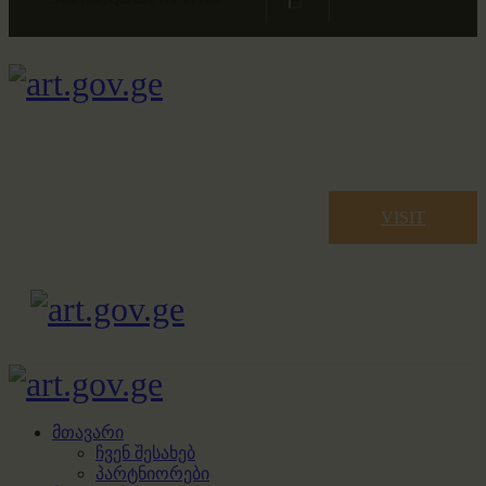
VISIT
მთავარი
ჩვენ შესახებ
პარტნიორები