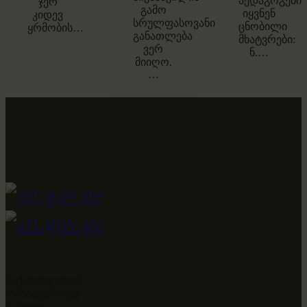
პედაგოგები
ჯერ
გამო
იყვნენ
კიდევ
სრულფასოვანი
ცნობილი
ყრმობის…
განათლება
მხატვრები:
ვერ
ნ.…
მიიღო.
…
საქართველოს
თანამედროვე
სახვითი