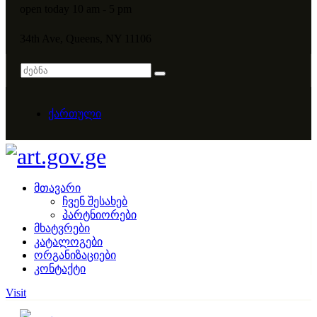
open today 10 am - 5 pm
34th Ave, Queens, NY 11106
ქართული
მთავარი
ჩვენ შესახებ
პარტნიორები
მხატვრები
კატალოგები
ორგანიზაციები
კონტაქტი
Visit