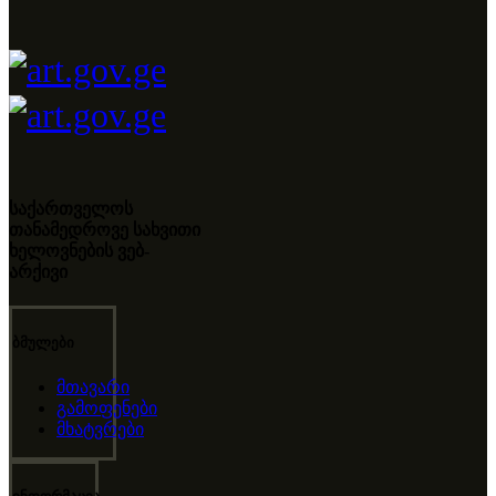
საქართველოს
თანამედროვე სახვითი
ხელოვნების ვებ-
არქივი
ბმულები
მთავარი
გამოფენები
მხატვრები