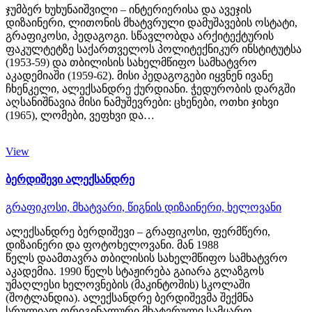
ჯუმბერ ხუხუნაიშვილი – ინტერიერისა და ავეჯის
დიზაინერი, ლითონის მხატვრული დამუშავების ოსტატი,
გრაფიკოსი, პედაგოგი. სწავლობდა არქიტექტურის
ფაკულტეტზე საქართველოს პოლიტექნიკურ ინსტიტუტსა
(1953-59) და თბილისის სახელმწიფო სამხატვრო
აკადემიაში (1959-62). მისი პედაგოგები იყვნენ ივანე
ჩხენკელი, ალექსანდრე ქურდიანი. ჭედურობის დარგში
აღსანიშნავია მისი ნამუშევრები: ცხენები, ოთხი ჯიხვი
(1965), ლომები, ვეფხვი და…
View
ბერდიშევი ალექსანდრე
გრაფიკოსი,
მხატვარი,
წიგნის დიზაინერი,
ხელოვანი
ალექსანდრე ბერდიშევი – გრაფიკოსი, ფერმწერი,
დიზაინერი და ფოტოხელოვანი. მან 1988
წელს დაამთავრა თბილისის სახელმწიფო სამხატვრო
აკადემია. 1990 წელს სტაჟირება გაიარა გლაზგოს
უმაღლესი ხელოვნების (მაკინტოშის) სკოლაში
(შოტლანდია). ალექსანდრე ბერდიშევმა შექმნა
სრულიად ორიგინალური მხატვრული სამყარო,