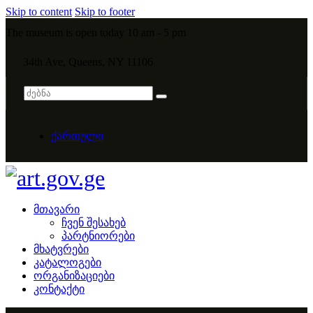
Skip to content
Skip to footer
The museum is open today 10 am - 5 pm
34th Ave, Queens, NY 11106
ქართული
მთავარი
ჩვენ შესახებ
პარტნიორები
მხატვრები
კატალოგები
ორგანიზაციები
კონტაქტი