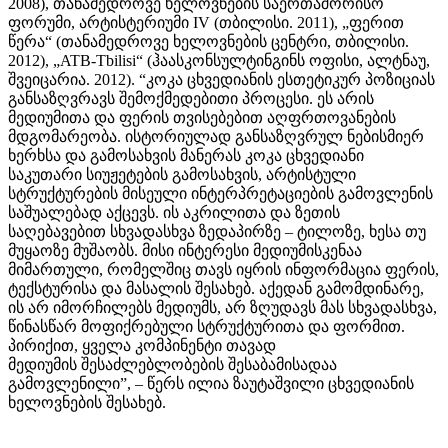
2008), თანამედროვე ხელოვნების საერთაშორისო
ფორუმი, არტისტერიუმი IV (თბილისი. 2011), „ფერით
წერა“ (თანამედროვე ხელოვნების ცენტრი, თბილისი.
2012), „ATB-Tbilisi“ (ჰაასკონსულტინგინს ოფისი, ალტნაუ,
შვეიცარია. 2012). “კოკა ცხვედიანის ესთეტიკურ პოზიციას
განსაზღვრავს შემოქმედებითი პროცესი. ეს არის
მედიუმითა და ფერის თვისებებით აღფრთოვანების
მდგომარეობა. ისტორიულად განსაზღვრულ ნებისმიერ
ხერხსა და გამოსახვის მანერას კოკა ცხვედიანი
საკუთარი სიუჟეტების გამოსახვის, არტისტული
სტრუქტურების მისეული ინტერპრეტაციების გამოვლენის
საშუალებად აქცევს. ის აკრილითა და ზეთის
საღებავებით სხვადასხვა ზედაპირზე – ტილოზე, ხესა თუ
მუყაოზე მუშაობს. მისი ინტერესი მედიუმისკენაა
მიმართული, რომელშიც თავს იყრის ინფორმაცია ფერის,
ტექსტურისა და მასალის შესახებ. აქედან გამომდინარე,
ის არ იმორჩილებს მედიუმს, არ ზღუდავს მას სხვადასხვა,
წინასწარ მოფიქრებული სტრუქტურითა და ფორმით.
პირიქით, ყველა კომპინენტი თავად
მედიუმის შესაძლებლობების შესაბამისადაა
გამოვლენილი”, – წერს ილია ზაუტაშვილი ცხვედიანის
ხელოვნების შესახებ.