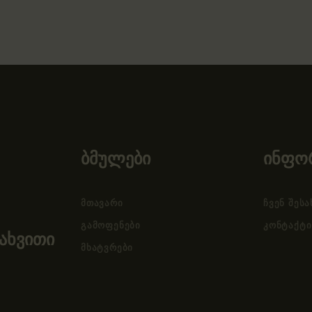
ბმულები
ინფო
ᲛᲗᲐᲕᲐᲠᲘ
ᲩᲕᲔᲜ ᲨᲔᲡᲐ
ᲒᲐᲛᲝᲤᲔᲜᲔᲑᲘ
ᲙᲝᲜᲢᲐᲥᲢᲘ
ახვითი
ᲛᲮᲐᲢᲕᲠᲔᲑᲘ