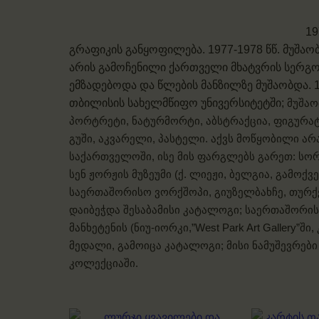
19
გრაფიკის განყოფილება. 1977-1978 წწ. მუშა
არის გამოჩენილი ქართველი მხატვრის სერგ
ემზადებოდა და წლების მანზილზე მუშაობდა. 
თბილისის სახელმწიფო უნივერსიტეტში;
მუშაო
პორტრეტი, ნატურმორტი, აბსტრაქცია, ფიგურატი
გუში, აკვარელი, პასტელი. აქვს მოწყობილი 
საქართველოში, ისე მის ფარგლებს გარეთ: სო
სენ ჟორჟის მუზეუმი (ქ. ლიეჟი, ბელგია, გამოქვ
საერთაშორისო ვორქშოპი, გიუზელბახჩე, თურქ
დაიბეჭდა შესაბამისი კატალოგი; საერთაშორის
მანხეტენის (ნიუ-იორკი,”West Park Art Gallery
მედალი, გამოიცა კატალოგი; მისი ნამუშევრებ
კოლექციაში.