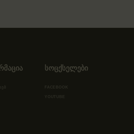
რმაცია
სოცქსელები
ᲮᲔᲑ
FACEBOOK
YOUTUBE